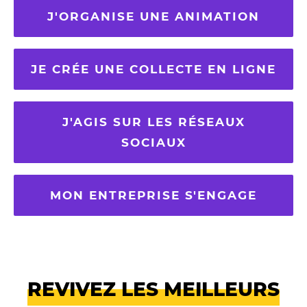
J'ORGANISE UNE ANIMATION
JE CRÉE UNE COLLECTE EN LIGNE
J'AGIS SUR LES RÉSEAUX
SOCIAUX
MON ENTREPRISE S'ENGAGE
REVIVEZ LES MEILLEURS