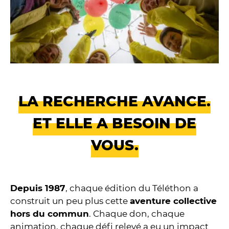
LA RECHERCHE AVANCE.
ET ELLE A BESOIN DE
VOUS.
Depuis 1987
, chaque édition du Téléthon a
construit un peu plus cette
aventure collective
hors du commun
. Chaque don, chaque
animation, chaque défi relevé a eu un impact