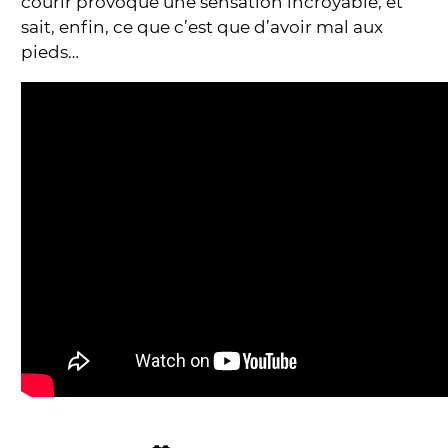
courir provoque une sensation incroyable, et
sait, enfin, ce que c’est que d’avoir mal aux
pieds…