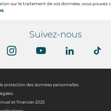
ation sur le traitement de vos données, vous pouvez 
es
.
Suivez-nous
de protection des données personnelles
légales
nuel et financier 2025
oordinations