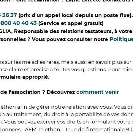
 36 37
(prix d'un appel local depuis un poste fixe)
0800 40 40 43
(Service et appel gratuit)
LIA, Responsable des relations testateurs, à votre
Politiqu
sonnelles ? Vous pouvez consulter notre
 sur les maladies rares, mais aussi en savoir plus sur
e claire et précise à toutes vos questions. Pour mie
rmulaire approprié.
comment venir
de l'association ? Découvrez
éthon afin de gérer notre relation avec vous. Vous di
on au traitement, du droit à la portabilité de vos donné
. Vous pouvez exercer vos droits en formulant votre
données - AFM Téléthon – 1 rue de l’internationale 910