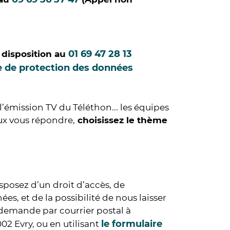
.
01 69 47 28 13
 disposition au
e de protection des données
 l’émission TV du Téléthon... les équipes
ux vous répondre,
choisissez le thème
sposez d’un droit d’accès, de
es, et de la possibilité de nous laisser
 demande par courrier postal à
le formulaire
02 Evry, ou en utilisant