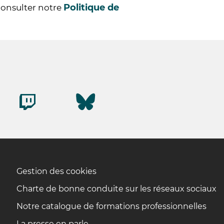
Politique de
consulter notre
Gestion des cookies
Charte de bonne conduite sur les réseaux sociaux
Notre catalogue de formations professionnelles
La presse en parle