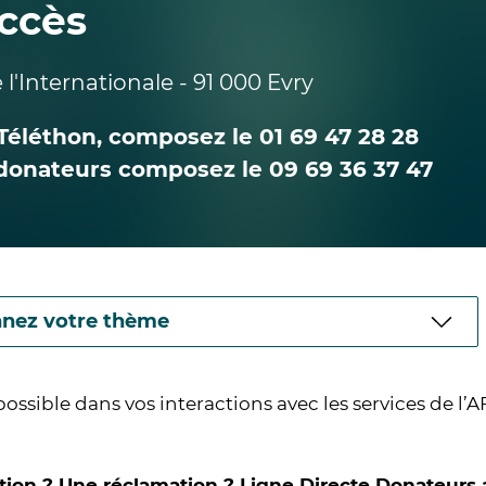
Accès
 l'Internationale - 91 000 Evry
Téléthon, composez le 01 69 47 28 28
n donateurs composez le 09 69 36 37 47
possible dans vos interactions avec les services de l’
tion ? Une réclamation ? Ligne Directe Donateurs