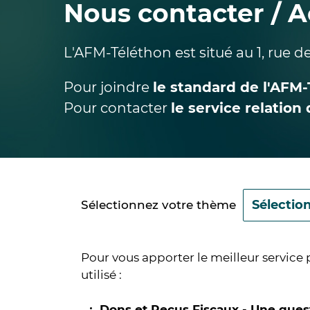
Nous contacter / 
L'AFM-Téléthon est situé au 1, rue de
Pour joindre
le standard de l'AFM-
Pour contacter
le service relatio
Sélectionnez votre thème
Pour vous apporter le meilleur service 
utilisé :
Dons et Reçus Fiscaux - Une ques