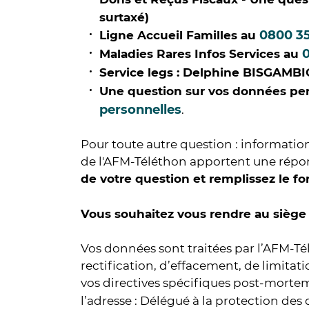
surtaxé)
0800 35
Ligne Accueil Familles au
Maladies Rares Infos Services au
Service legs : Delphine BISGAMBIG
Une question sur vos données per
personnelles
.
Pour toute autre question : informations
de l'AFM-Téléthon apportent une répons
de votre question et remplissez le fo
Vous souhaitez vous rendre au siège 
Vos données sont traitées par l’AFM-Tél
rectification, d’effacement, de limitati
vos directives spécifiques post-mortem
l’adresse : Délégué à la protection des 