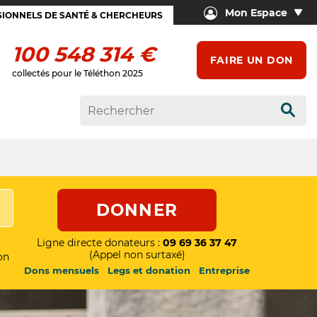
Mon Espace
IONNELS DE SANTÉ & CHERCHEURS
100 548 314 €
FAIRE UN DON
collectés pour le Téléthon 2025
Rech
DONNER
Ligne directe donateurs :
09 69 36 37 47
(Appel non surtaxé)
on
Dons mensuels
Legs et donation
Entreprise