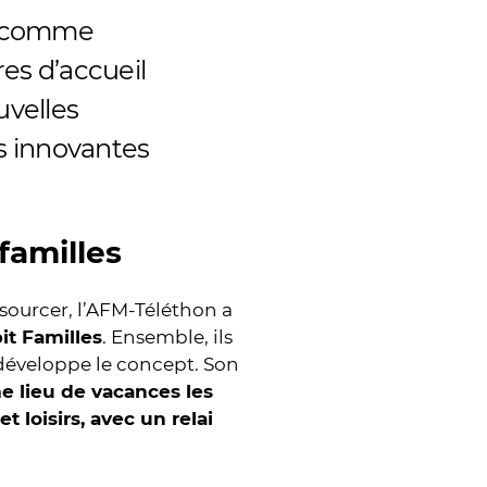
l comme
res d’accueil
uvelles
s innovantes
 familles
sourcer, l’AFM-Téléthon a
it Familles
. Ensemble, ils
 développe le concept. Son
e lieu de vacances les
t loisirs, avec un relai