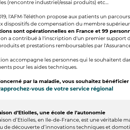
les (rencontre industriel/essai produits) etc…
19, l'AFM-Téléthon propose aux patients un parcours
aux dispositifs de compensation du membre supérieur
tions sont opérationnelles en France et 99 personn
ion a contribué à l'inscription d'un premier support
 produits et prestations remboursables par l'Assuranc
tion accompagne les personnes qui le souhaitent da
ents pour les aides techniques.
oncerné par la maladie, vous souhaitez bénéficier
approchez-vous de votre service régional
ison d’Etiolles, une école de l’autonomie
ison d’Etiolles, en Ile-de-France, est une véritable 
eu de découverte d’innovations techniques et domoti