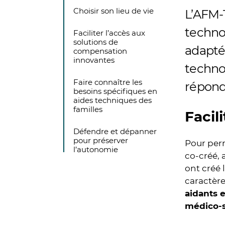
Choisir son lieu de vie
L’AFM-
technol
Faciliter l’accès aux
solutions de
adapté
compensation
innovantes
techno
Faire connaître les
répond
besoins spécifiques en
aides techniques des
familles
Facil
Défendre et dépanner
pour préserver
Pour perm
l’autonomie
co-créé,
ont créé 
caractère
aidants e
médico-s