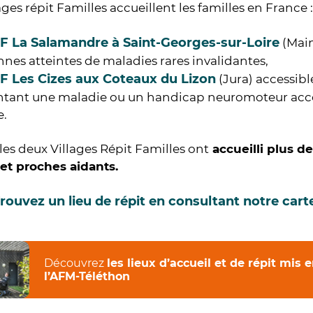
ages répit Familles accueillent les familles en France 
F La Salamandre à Saint-Georges-sur-Loire
(Main
nes atteintes de maladies rares invalidantes,
F Les Cizes aux Coteaux du Lizon
(Jura) accessib
ntant une maladie ou un handicap neuromoteur ac
e.
les deux Villages Répit Familles ont
accueilli plus d
et proches aidants.
rouvez un lieu de répit en consultant notre cart
Découvrez
les lieux d’accueil et de répit mis 
l’AFM-Téléthon