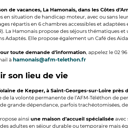
on de vacances, La Hamonais, dans les Côtes d’A
 en situation de handicap moteur, avec ou sans leurs
ges répartis en 6 chambres accessibles et adaptées 
. La Hamonais propose des séjours thématiques et un
ns Adaptés. Elle propose également un Café des Aid
our toute demande d’information
, appelez le 02 96
hamonais@afm-telethon.fr
ail à
ir son lieu de vie
Yolaine de Kepper, à Saint-Georges-sur-Loire près 
 de la volonté permanente de l’AFM-Téléthon de pe
 de grande dépendance, parfois trachéotomisées, de c
propose ainsi
une maison d’accueil spécialisée
avec 
 des adultes en séjour durable ou temporaire mais 