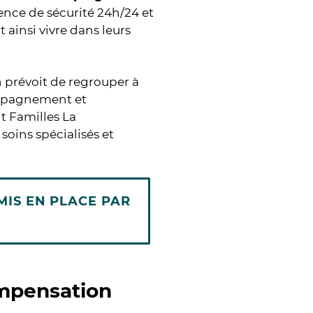
ence de sécurité 24h/24 et
ainsi vivre dans leurs
n prévoit de regrouper à
compagnement et
it Familles La
oins spécialisés et
MIS EN PLACE PAR
ompensation