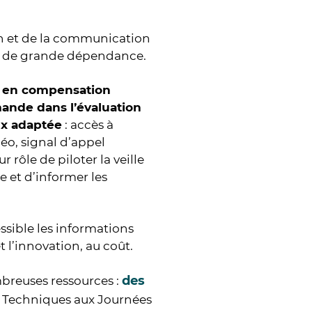
on et de la communication
ion de grande dépendance.
s en compensation
ande dans l’évaluation
ux adaptée
: accès à
éo, signal d’appel
rôle de piloter la veille
 et d’informer les
essible les informations
et l’innovation, au coût.
des
breuses ressources :
s Techniques aux Journées