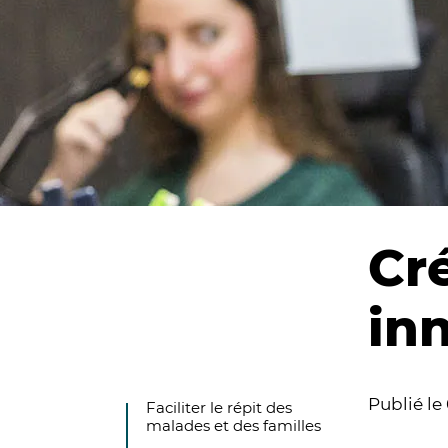
Cr
in
Publié le
Faciliter le répit des
malades et des familles