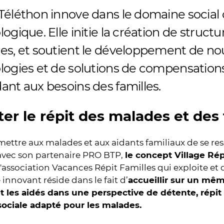
Téléthon innove dans le domaine socia
ogique. Elle initie la création de structu
es, et soutient le développement de no
logies et de solutions de compensation
ant aux besoins des familles.
iter le répit des malades et des
ettre aux malades et aux aidants familiaux de se res
 avec son partenaire PRO BTP,
le concept Village Rép
l'association Vacances Répit Familles qui exploite et
 innovant réside dans le fait d’
accueillir sur un mêm
t les aidés dans une perspective de détente, répit e
ociale adapté pour les malades.