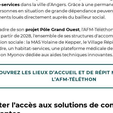
-services
dans la ville d’Angers. Grâce à une perman
personnes en situation de grande dépendance peuvent 
nts loués directement auprès du bailleur social.
cadre de son
projet Pôle Grand Ouest
, l'AFM-Télétho
 partir de 2028, l'ensemble de ses structures d'ac
ion sociale : la MAS Yolaine de Kepper, le Village Rép
e, un habitat-services, une plateforme médicale de s
tion Myonov dédiée aux aides techniques innovantes.
OUVREZ LES LIEUX D’ACCUEIL ET DE RÉPIT 
L’AFM-TÉLÉTHON
iter l’accès aux solutions de c