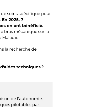
 de soins spécifique pour
.
En 2025, 7
es en ont bénéficié.
 de bras mécanique sur la
e Maladie.
ns la recherche de
 d’aides techniques ?
maison de l’autonomie,
ques pilotables par