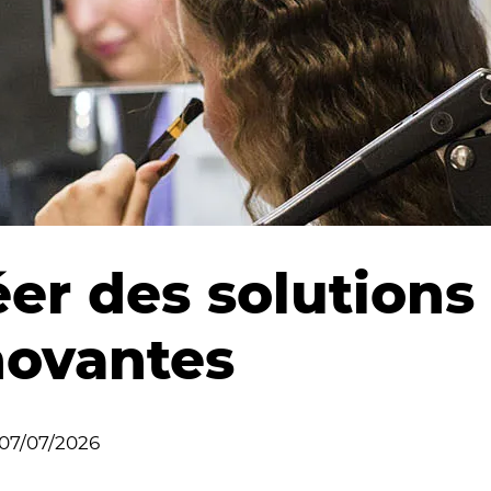
éer des solutions
novantes
07/07/2026