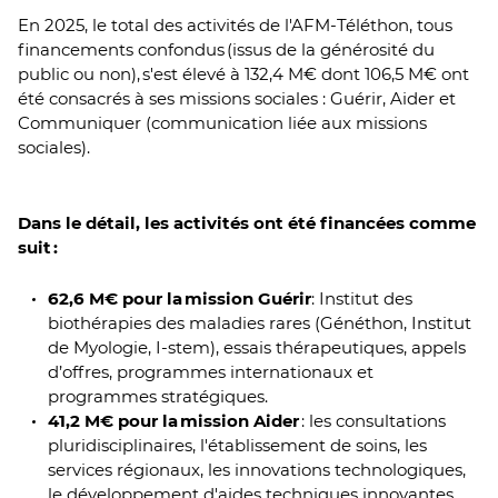
En 2025, le total des activités de l'AFM-Téléthon, tous
financements confondus (issus de la générosité du
public ou non), s'est élevé à 132,4 M€ dont 106,5 M€ ont
été consacrés à ses missions sociales : Guérir, Aider et
Communiquer (communication liée aux missions
sociales).
Dans le détail, les activités ont été financées comme
suit :
62,6 M€ pour la mission Guérir
: Institut des
biothérapies des maladies rares (Généthon, Institut
de Myologie, I-stem), essais thérapeutiques, appels
d’offres, programmes internationaux et
programmes stratégiques.
41,2 M€ pour la mission Aider
: les consultations
pluridisciplinaires, l'établissement de soins, les
services régionaux, les innovations technologiques,
le développement d'aides techniques innovantes,