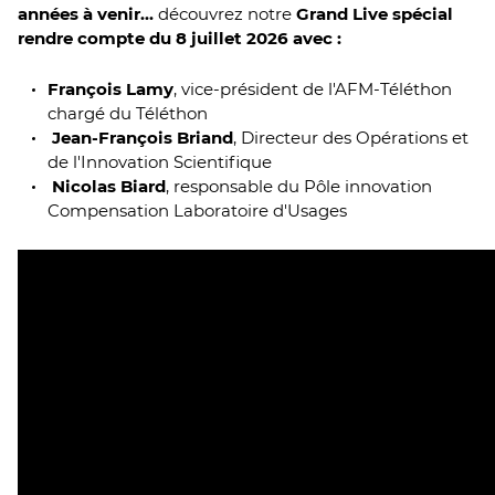
années à venir...
découvrez notre
Grand Live spécial
rendre compte du 8 juillet 2026 avec :
François Lamy
, vice-président de l'AFM-Téléthon
chargé du Téléthon
Jean-François Briand
, Directeur des Opérations et
de l'Innovation Scientifique
Nicolas Biard
, responsable du Pôle innovation
Compensation Laboratoire d'Usages