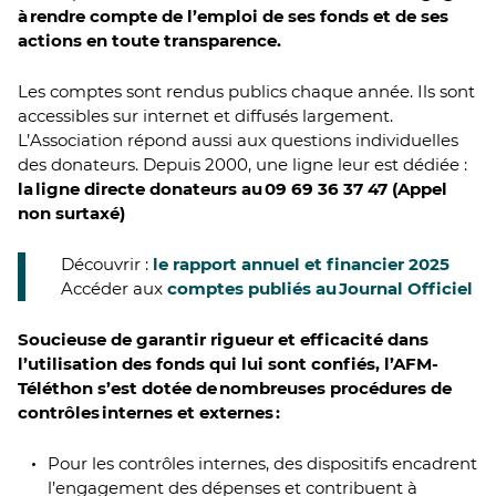
à rendre compte de l’emploi de ses fonds et de ses
actions en toute transparence.
Les comptes sont rendus publics chaque année. Ils sont
accessibles sur internet et diffusés largement.
L’Association répond aussi aux questions individuelles
des donateurs. Depuis 2000, une ligne leur est dédiée :
la ligne directe donateurs au 09 69 36 37 47 (Appel
non surtaxé)
Découvrir :
le rapport annuel et financier 2025
Accéder aux
comptes publiés au Journal Officiel
Soucieuse de garantir rigueur et efficacité dans
l’utilisation des fonds qui lui sont confiés, l’AFM-
Téléthon s’est dotée de nombreuses procédures de
contrôles internes et externes :
Pour les contrôles internes, des dispositifs encadrent
l’engagement des dépenses et contribuent à