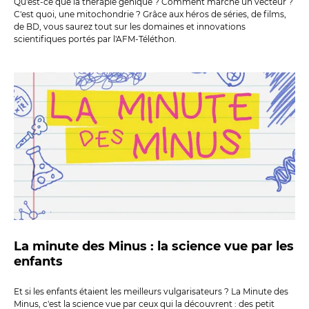
Qu'est-ce que la thérapie génique ? Comment marche un vecteur ?
C'est quoi, une mitochondrie ? Grâce aux héros de séries, de films,
de BD, vous saurez tout sur les domaines et innovations
scientifiques portés par l'AFM-Téléthon.
La minute des Minus : la science vue par les
enfants
Et si les enfants étaient les meilleurs vulgarisateurs ? La Minute des
Minus, c'est la science vue par ceux qui la découvrent : des petit