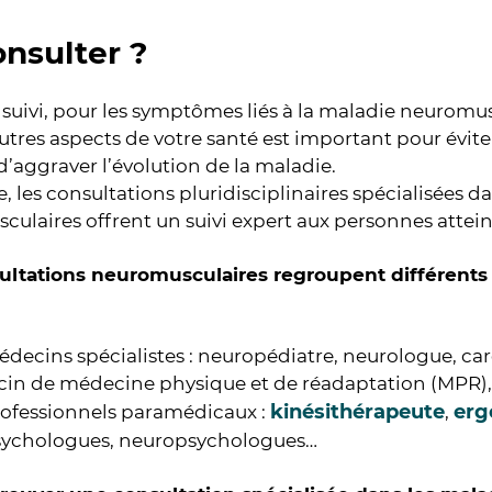
nsulter ?
 suivi, pour les symptômes liés à la maladie neuromus
autres aspects de votre santé est important pour évit
d’aggraver l’évolution de la maladie.
, les consultations pluridisciplinaires spécialisées d
ulaires offrent un suivi expert aux personnes attei
ultations neuromusculaires regroupent différents 
édecins spécialistes : neuropédiatre, neurologue, c
in de médecine physique et de réadaptation (MPR),
kinésithérapeute
erg
rofessionnels paramédicaux :
,
sychologues, neuropsychologues…