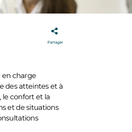
Partager
e en charge
 des atteintes et à
 le confort et la
ns et de situations
consultations