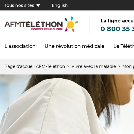
Aller
Tous nos sites
English
au
Tous
contenu
principal
nos
sites
La ligne accu
(FR)
0 800 35 
L'association
Une révolution médicale
Le Télé
Navigation
principale
Page d'accueil AFM-Téléthon
Vivre avec la maladie
Mon p
Fil
d'Ariane