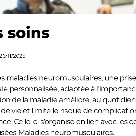
s soins
26/11/2025
es maladies neuromusculaires, une pris
e personnalisée, adaptée à l'importance
tion de la maladie améliore, au quotidien,
 de vie et limite le risque de complicatio
ce. Celle-ci s’organise en lien avec les 
lisées Maladies neuromusculaires.