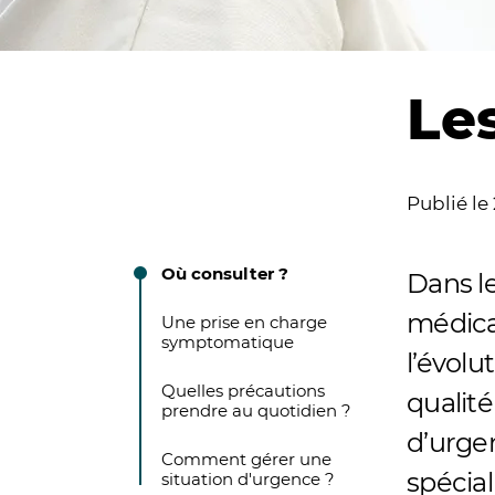
Le
Publié le
Où consulter ?
Dans l
médical
Une prise en charge
symptomatique
l’évolu
Quelles précautions
qualité
prendre au quotidien ?
d’urgen
Comment gérer une
spécia
situation d'urgence ?