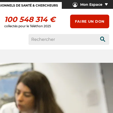
Mon Espace
IONNELS DE SANTÉ & CHERCHEURS
100 548 314 €
FAIRE UN DON
collectés pour le Téléthon 2025
Rech