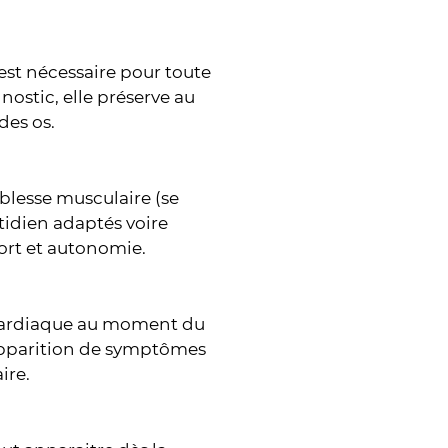
est nécessaire pour toute
ostic, elle préserve au
 des os.
aiblesse musculaire (se
uotidien adaptés voire
ort et autonomie.
n cardiaque au moment du
apparition de symptômes
ire.