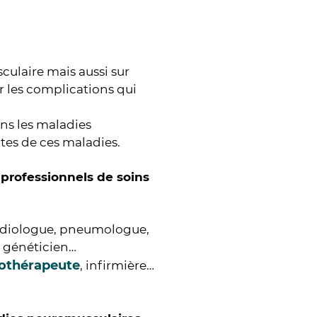
culaire mais aussi sur
er les complications qui
ans les maladies
ntes de ces maladies.
professionnels de soins
ardiologue, pneumologue,
 généticien…
othérapeute
, infirmière…