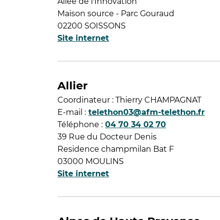
Allée de l'Innovation
Maison source - Parc Gouraud
02200 SOISSONS
Site internet
Allier
Coordinateur : Thierry CHAMPAGNAT
E-mail :
telethon03@afm-telethon.fr
Téléphone :
04 70 34 02 70
39 Rue du Docteur Denis
Residence champmilan Bat F
03000 MOULINS
Site internet