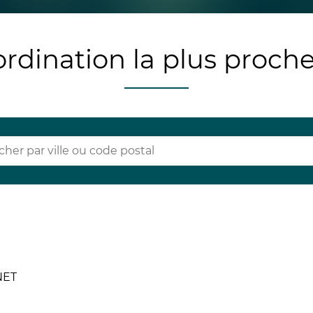
ordination la plus proch
NET