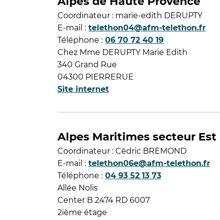
Alpes de Haute Provence
Coordinateur : marie-edith DERUPTY
E-mail :
telethon04@afm-telethon.fr
Téléphone :
06 70 72 40 19
Chez Mme DERUPTY Marie Edith
340 Grand Rue
04300 PIERRERUE
Site internet
Alpes Maritimes secteur Est
Coordinateur : Cédric BREMOND
E-mail :
telethon06e@afm-telethon.fr
Téléphone :
04 93 52 13 73
Allée Nolis
Center B 2474 RD 6007
2ième étage