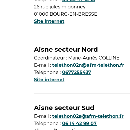
26 rue jules migonney
01000 BOURG-EN-BRESSE
Site internet
Aisne secteur Nord
Coordinateur : Marie-Agnès COLLINET
E-mail :
telethon02n@afm-telethon.fr
Téléphone :
0677255437
Site internet
Aisne secteur Sud
E-mail :
telethon02s@afm-telethon.fr
Téléphone :
06 14 42 99 07