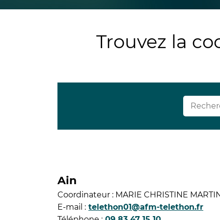
Trouvez la co
Ain
Coordinateur : MARIE CHRISTINE MARTI
E-mail :
telethon01@afm-telethon.fr
Téléphone :
09 83 47 15 10