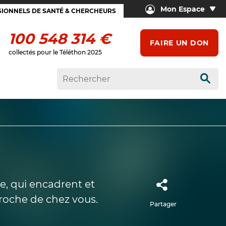
Mon Espace
IONNELS DE SANTÉ & CHERCHEURS
100 548 314 €
FAIRE UN DON
collectés pour le Téléthon 2025
Rech
e, qui encadrent et
roche de chez vous.
Partager