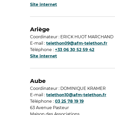
Site internet
Ariège
Coordinateur : ERICK HUOT MARCHAND
E-mail :
telethon09@afm-telethon.fr
Téléphone :
+33 06 30 52 59 42
Site internet
Aube
Coordinateur : DOMINIQUE KRAMER
E-mail :
telethon10@afm-telethon.fr
Téléphone :
03 25 78 19 19
63 Avenue Pasteur
Maison des Associations