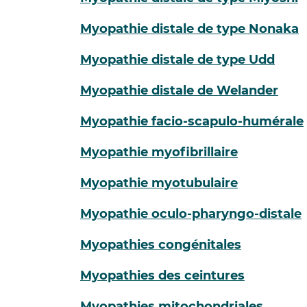
Myopathie distale de type Nonaka
Myopathie distale de type Udd
Myopathie distale de Welander
Myopathie facio-scapulo-humérale
Myopathie myofibrillaire
Myopathie myotubulaire
Myopathie oculo-pharyngo-distale
Myopathies congénitales
Myopathies des ceintures
Myopathies mitochondriales