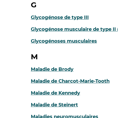
G
Glycogénose de type III
Glycogénose musculaire de type II
Glycogénoses musculaires
M
Maladie de Brody
Maladie de Charcot-Marie-Tooth
Maladie de Kennedy
Maladie de Steinert
Maladies neuromusculaires