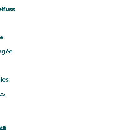
ifuss
ne
ngée
les
es
ive