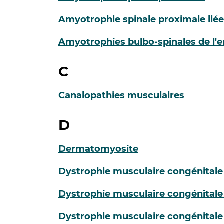
Amyotrophie spinale proximale lié
Amyotrophies bulbo-spinales de l'e
C
Canalopathies musculaires
D
Dermatomyosite
Dystrophie musculaire congénitale 
Dystrophie musculaire congénitale 
Dystrophie musculaire congénitale 