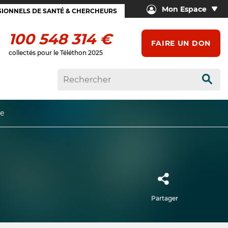
Mon Espace
IONNELS DE SANTÉ & CHERCHEURS
100 548 314 €
FAIRE UN DON
collectés pour le Téléthon 2025
Rech
re
Partager