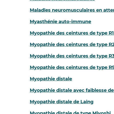
Maladies neuromusculaires en atte
Myasthénie auto-immune
Myopathie des ceintures de type R1
Myopathie des ceintures de type R2
Myopathie des ceintures de type R3
Myopathie des ceintures de type R9
Myopathie distale
Myopathie distale avec faiblesse d
Myopathie distale de Laing
Myopathie distale de type Miyoshi