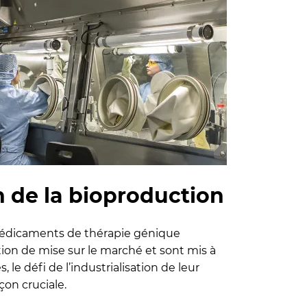
n de la bioproduction
médicaments de thérapie génique
tion de mise sur le marché et sont mis à
, le défi de l’industrialisation de leur
çon cruciale.