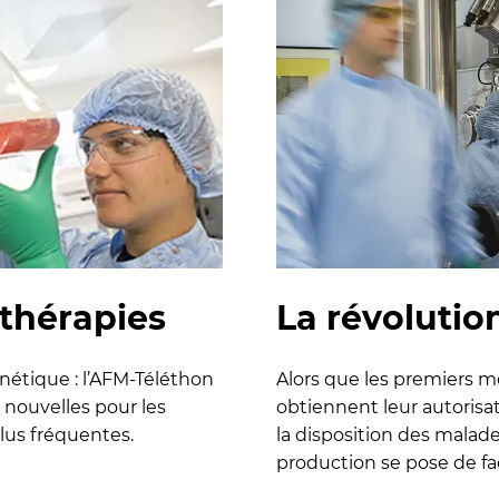
othérapies
La révolutio
nétique : l’AFM-Téléthon
Alors que les premiers 
 nouvelles pour les
obtiennent leur autorisa
lus fréquentes.
la disposition des malades
production se pose de fa