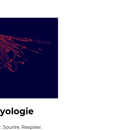
myologie
 Sourire. Respirer.