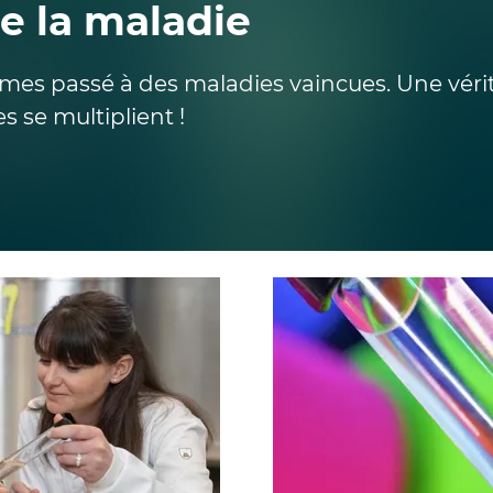
re la maladie
 passé à des maladies vaincues. Une vérita
s se multiplient !