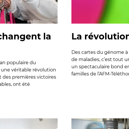
changent la
La révolutio
Des cartes du génome à 
de maladies, c’est tout 
élan populaire du
un spectaculaire bond en
 une véritable révolution
familles de l’AFM-Téléthon
t des premières victoires
ables, ont été