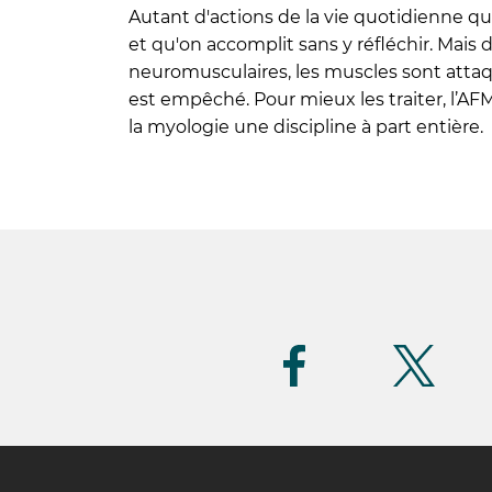
Autant d'actions de la vie quotidienne qu
et qu'on accomplit sans y réfléchir. Mais 
neuromusculaires, les muscles sont att
est empêché. Pour mieux les traiter, l’AF
la myologie une discipline à part entière.
Suivez-
nous
(FR)