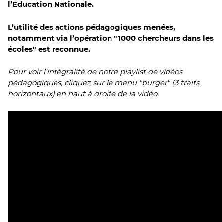
l’Education Nationale.
L’utilité des actions pédagogiques menées,
notamment via l’opération "1000 chercheurs dans les
écoles" est reconnue.
Pour voir l'intégralité de notre playlist de vidéos
pédagogiques, cliquez sur le menu "burger" (3 traits
horizontaux) en haut à droite de la vidéo.