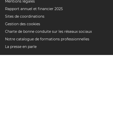
Mentions légales
Rapport annuel et financier 2025
Sites de coordinations
Gestion des cookies
Charte de bonne conduite sur les réseaux sociaux
Notre catalogue de formations professionnelles
La presse en parle