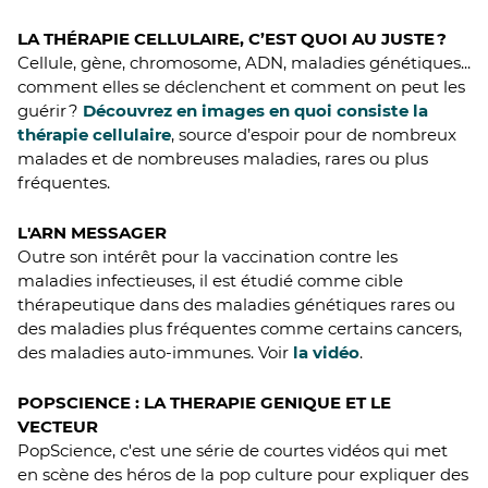
LA THÉRAPIE CELLULAIRE, C’EST QUOI AU JUSTE ?
Cellule, gène, chromosome, ADN, maladies génétiques...
comment elles se déclenchent et comment on peut les
guérir ?
Découvrez en images en quoi consiste la
thérapie cellulaire
, source d’espoir pour de nombreux
malades et de nombreuses maladies, rares ou plus
fréquentes.
L'ARN MESSAGER
Outre son intérêt pour la vaccination contre les
maladies infectieuses, il est étudié comme cible
thérapeutique dans des maladies génétiques rares ou
des maladies plus fréquentes comme certains cancers,
des maladies auto-immunes. Voir
la vidéo
.
POPSCIENCE : LA THERAPIE GENIQUE ET LE
VECTEUR
PopScience, c'est une série de courtes vidéos qui met
en scène des héros de la pop culture pour expliquer des