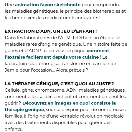
Une
animation façon sketchnote
pour comprendre
les maladies génétiques, le principe des biothérapies et
le chemin vers les médicaments innovants !
EXTRACTION D’ADN, UN JEU D’ENFANT !
Dans les laboratoires de l’AFM-Téléthon, on étudie les
maladies rares d’origine génétique. Une histoire faite de
gènes et d’ADN ! Ici on vous explique
comment
l’extraire facilement depuis votre cuisine
! Le
laboratoire de Jérôme se transforme en camion de
Jamie pour l’occasion… Alors, prêt.e.s ?
LA THÉRAPIE GÉNIQUE, C’EST QUOI AU JUSTE ?
Cellule, gène, chromosome, ADN, maladies génétiques...
comment elles se déclenchent et comment on peut les
guérir ?
Découvrez en images en quoi consiste la
thérapie génique
, source d’espoir pour de nombreuses
familles, à l’origine d’une véritable révolution médicale
avec des traitements disponibles pour guérir des
enfants.