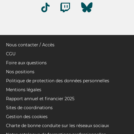
Nous contacter / Accès
Pied
de
CGU
page
Foire aux questions
Nos positions
Politique de protection des données personnelles
Mentions légales
Rapport annuel et financier 2025
Sites de coordinations
Gestion des cookies
Charte de bonne conduite sur les réseaux sociaux