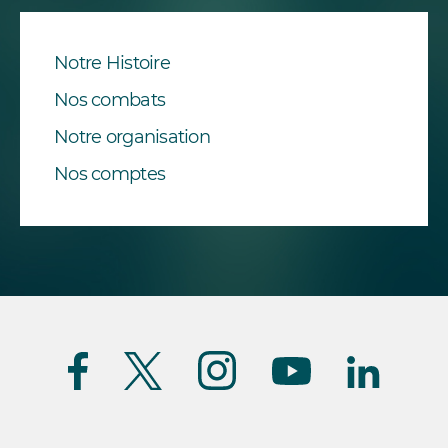
Notre Histoire
Nos combats
Notre organisation
Nos comptes
Suivez-
nous
(FR)