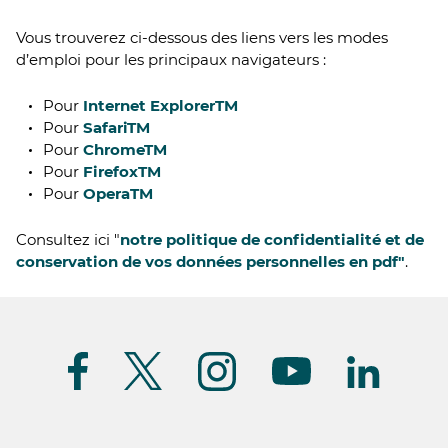
Vous trouverez ci-dessous des liens vers les modes
d’emploi pour les principaux navigateurs :
Pour
Internet ExplorerTM
Pour
SafariTM
Pour
ChromeTM
Pour
FirefoxTM
Pour
OperaTM
Consultez ici "
notre politique de confidentialité et de
conservation de vos données personnelles en pdf"
.
Suivez-
nous
(FR)