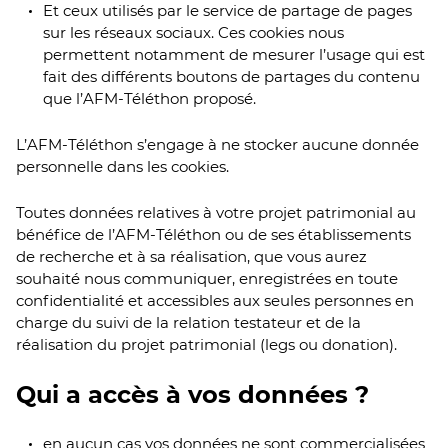
Et ceux utilisés par le service de partage de pages
sur les réseaux sociaux. Ces cookies nous
permettent notamment de mesurer l’usage qui est
fait des différents boutons de partages du contenu
que l’AFM-Téléthon proposé.
L’AFM-Téléthon s’engage à ne stocker aucune donnée
personnelle dans les cookies.
Toutes données relatives à votre projet patrimonial au
bénéfice de l’AFM-Téléthon ou de ses établissements
de recherche et à sa réalisation, que vous aurez
souhaité nous communiquer, enregistrées en toute
confidentialité et accessibles aux seules personnes en
charge du suivi de la relation testateur et de la
réalisation du projet patrimonial (legs ou donation).
Qui a accès à vos données ?
en aucun cas vos données ne sont commercialisées