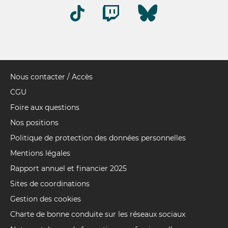
Nous contacter / Accès
Pied
de
CGU
page
Foire aux questions
Nos positions
Politique de protection des données personnelles
Mentions légales
Rapport annuel et financier 2025
Sites de coordinations
Gestion des cookies
Charte de bonne conduite sur les réseaux sociaux