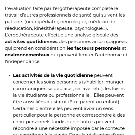
L’évaluation faite par l’ergothérapeute complète le
travail d’autres professionnels de santé qui suivent les
patients (neuropédiatre, neurologue, médecin de
rééducation, kinésithérapeute, psychologue...).
L’ergothérapeute effectue une analyse globale des
activités quotidiennes
des personnes accompagnées,
qui prend en considération
les facteurs personnels
et
environnementaux
qui peuvent limiter l’autonomie et
l’indépendance.
Les activités de la vie quotidienne
peuvent
concerner les soins personnels (s’habiller, manger,
communiquer, se déplacer, se laver etc.), les loisirs,
la vie étudiante ou professionnelle… Elles peuvent
être aussi liées au statut (être parent ou enfant).
Certaines d’entre elles peuvent avoir un sens
particulier pour la personne et correspondre à des
choix personnels tandis que d’autres peuvent
répondre à une nécessité imposée par le contexte
ou contribuer à la survie. Dans la réalisation d’une