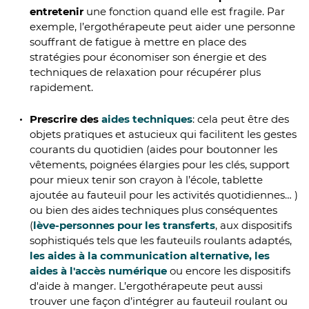
entretenir
une fonction quand elle est fragile. Par
exemple, l’ergothérapeute peut aider une personne
souffrant de fatigue à mettre en place des
stratégies pour économiser son énergie et des
techniques de relaxation pour récupérer plus
rapidement.
Prescrire des
aides techniques
: cela peut être des
objets pratiques et astucieux qui facilitent les gestes
courants du quotidien (aides pour boutonner les
vêtements, poignées élargies pour les clés, support
pour mieux tenir son crayon à l’école, tablette
ajoutée au fauteuil pour les activités quotidiennes… )
ou bien des aides techniques plus conséquentes
(
lève-personnes pour les transferts
, aux dispositifs
sophistiqués tels que les fauteuils roulants adaptés,
les aides à la communication alternative, les
aides à l'accès numérique
ou encore les dispositifs
d'aide à manger. L’ergothérapeute peut aussi
trouver une façon d’intégrer au fauteuil roulant ou