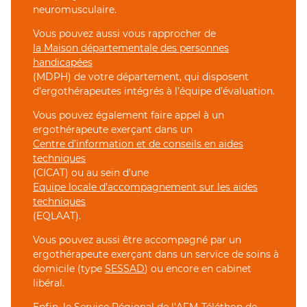
neuromusculaire.
Vous pouvez aussi vous rapprocher de
la Maison départementale des personnes
handicapées
(MDPH) de votre département, qui disposent
d’ergothérapeutes intégrés à l’équipe d’évaluation.
Vous pouvez également faire appel à un
ergothérapeute exerçant dans un
Centre d’information et de conseils en aides
techniques
(CICAT) ou au sein d’une
Equipe locale d’accompagnement sur les aides
techniques
(EQLAAT).
Vous pouvez aussi être accompagné par un
ergothérapeute exerçant dans un service de soins à
domicile (type
SESSAD
) ou encore en cabinet
libéral.
Enfin,
le Service Régional de l’AFM-Téléthon
de