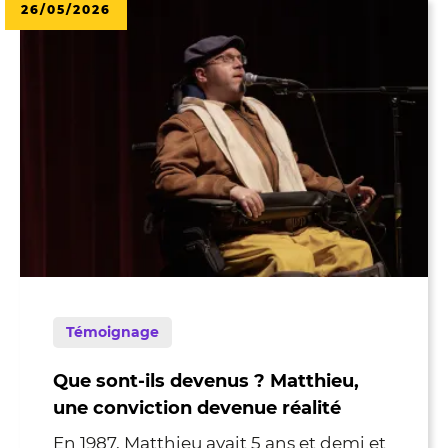
26/05/2026
Témoignage
Que sont-ils devenus ? Matthieu,
une conviction devenue réalité
En 1987, Matthieu avait 5 ans et demi et