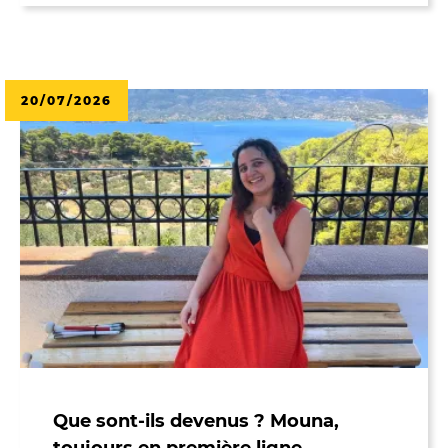
20/07/2026
Que sont-ils devenus ? Mouna,