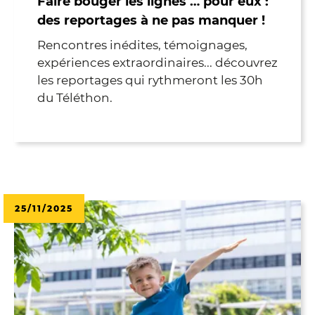
Faire bouger les lignes … pour eux :
des reportages à ne pas manquer !
Rencontres inédites, témoignages,
expériences extraordinaires... découvrez
les reportages qui rythmeront les 30h
du Téléthon.
25/11/2025