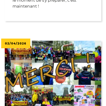
le moment de s'y préparer, c'est
maintenant !
02/04/2026