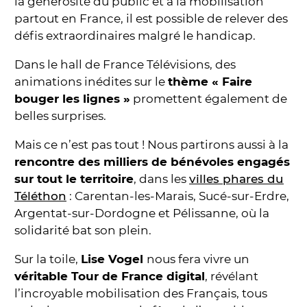
la générosité du public et à la mobilisation
partout en France, il est possible de relever des
défis extraordinaires malgré le handicap.
Dans le hall de France Télévisions, des
animations inédites sur le
thème « Faire
bouger les lignes »
promettent également de
belles surprises.
Mais ce n’est pas tout ! Nous partirons aussi à la
rencontre des milliers de bénévoles engagés
sur tout le territoire
, dans les
villes phares du
Téléthon
: Carentan-les-Marais, Sucé-sur-Erdre,
Argentat-sur-Dordogne et Pélissanne, où la
solidarité bat son plein.
Sur la toile,
Lise Vogel
nous fera vivre un
véritable Tour de France digital
, révélant
l’incroyable mobilisation des Français, tous