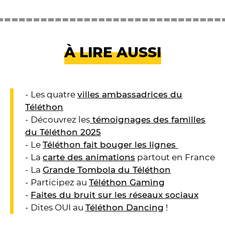
À LIRE AUSSI
- Les quatre
villes ambassadrices du
Téléthon
- Découvrez les
témoignages des familles
du Téléthon 2025
- Le
Téléthon fait bouger les lignes
- La
carte des animations
partout en France
- La
Grande Tombola du Téléthon
- Participez au
Téléthon Gaming
-
Faites du bruit sur les réseaux sociaux
- Dites OUI au
Téléthon Dancing
!