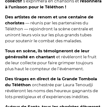
collectif
s’exprimera en chansons et
résonnera
à l’unisson pour le Téléthon !
Des artistes de renom et une centaine de
choristes
— réunis par les partenaires du
Téléthon — rejoindront la scène centrale et
uniront leurs voix sur les plus grands tubes
pour soutenir le combat des malades.
Tous en scène, ils témoigneront de leur
générosité en chantant
et révèleront le fruit
de leur collecte pour faire grimper toujours
plus haut le compteur de l’événement.
Des tirages en direct de la Grande Tombola
du Téléthon
orchestrée par Laura Tenoudji
révèleront les noms des heureux gagnants de
lots prestigieux et d’expériences inédites.
Autour de Santa, tous les choristes élèveront