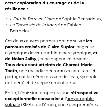
cette exploration du courage et de la
résilience :
L’Eau, la Terre et Claire
de Sophie Bensadoun,
La Traversée de la liberté
de Fabien
Berthelot.
Ces deux œuvres permettront de suivre
les
parcours croisés de Claire Supiot
, nageuse
olympique devenue athlète paralympique,
et
de Nolan Jalby
, jeune nageur en devenir.
Tous deux sont atteints de Charcot-Marie-
Tooth
, une maladie neuromusculaire rare, et
partagent la même passion de l’eau, symbole
de liberté et de dépassement de soi.
Enfin, l’émission proposera une
rétrospective
exceptionnelle consacrée à l’
amyotrophie
spinale
(SMA) : de l’émergence des premières