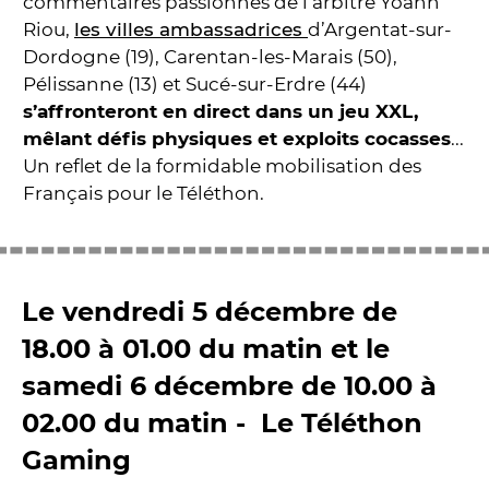
commentaires passionnés de l’arbitre Yoann
Riou,
les villes ambassadrices
d’Argentat-sur-
Dordogne (19), Carentan-les-Marais (50),
Pélissanne (13) et Sucé-sur-Erdre (44)
s’affronteront en direct dans un jeu XXL,
mêlant défis physiques et exploits cocasses
...
Un reflet de la formidable mobilisation des
Français pour le Téléthon.
Le vendredi 5 décembre de
18.00 à 01.00 du matin et le
samedi 6 décembre de 10.00 à
02.00 du matin - Le Téléthon
Gaming