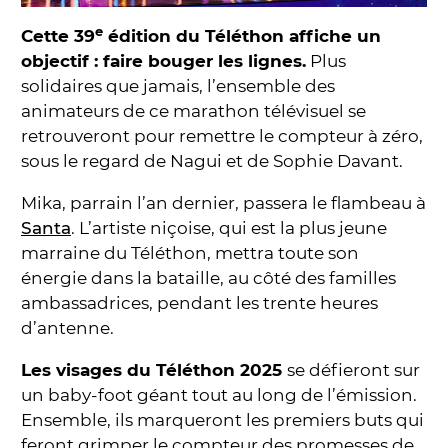
e
Cette 39
édition du Téléthon affiche un
objectif : faire bouger les lignes.
Plus
solidaires que jamais, l’ensemble des
animateurs de ce marathon télévisuel se
retrouveront pour remettre le compteur à zéro,
sous le regard de Nagui et de Sophie Davant.
Mika, parrain l’an dernier, passera le flambeau à
Santa
. L’artiste niçoise, qui est la plus jeune
marraine du Téléthon, mettra toute son
énergie dans la bataille, au côté des familles
ambassadrices, pendant les trente heures
d’antenne.
Les visages du Téléthon 2025
se défieront sur
un baby-foot géant tout au long de l’émission.
Ensemble, ils marqueront les premiers buts qui
feront grimper le compteur des promesses de