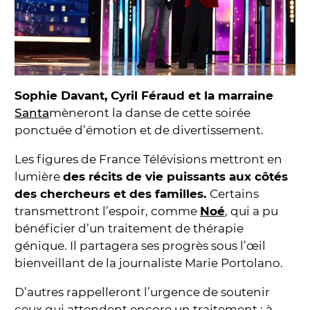
Sophie Davant, Cyril Féraud et la marraine
Santa
mèneront la danse de cette soirée
ponctuée d’émotion et de divertissement.
Les figures de France Télévisions mettront en
lumière
des récits de vie puissants aux côtés
des chercheurs et des familles.
Certains
transmettront l’espoir, comme
Noé
, qui a pu
bénéficier d’un traitement de thérapie
génique. Il partagera ses progrès sous l’œil
bienveillant de la journaliste Marie Portolano.
D’autres rappelleront l’urgence de soutenir
ceux qui attendent encore un traitement : à