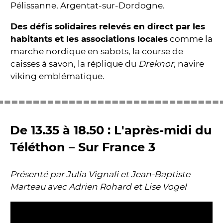
Pélissanne, Argentat-sur-Dordogne.
Des défis solidaires relevés en direct par les
habitants et les associations locales
comme la
marche nordique en sabots, la course de
caisses à savon, la réplique du
Dreknor
, navire
viking emblématique.
De 13.35 à 18.50 : L'après-midi du
Téléthon – Sur France 3
Présenté par Julia Vignali et Jean-Baptiste
Marteau avec Adrien Rohard et Lise Vogel