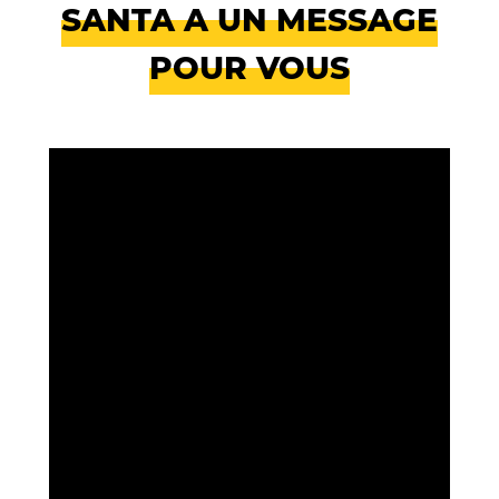
SANTA A UN MESSAGE
POUR VOUS