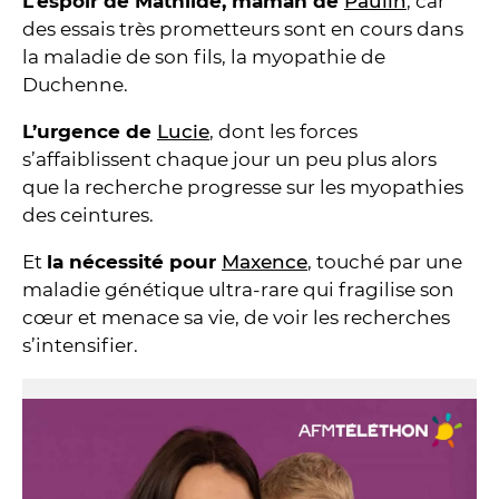
L’espoir de Mathilde, maman de
Paulin
, car
des essais très prometteurs sont en cours dans
la maladie de son fils, la myopathie de
Duchenne.
L’urgence de
Lucie
, dont les forces
s’affaiblissent chaque jour un peu plus alors
que la recherche progresse sur les myopathies
des ceintures.
Et
la nécessité pour
Maxence
, touché par une
maladie génétique ultra-rare qui fragilise son
cœur et menace sa vie, de voir les recherches
s’intensifier.