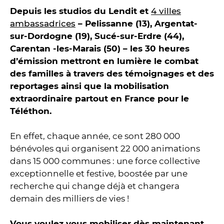
Depuis les studios du Lendit et
4 villes
ambassadrices
– Pelissanne (13), Argentat-
sur-Dordogne (19), Sucé-sur-Erdre (44),
Carentan -les-Marais (50) – les 30 heures
d’émission mettront en lumière le combat
des familles à travers des témoignages et des
reportages ainsi que la mobilisation
extraordinaire partout en France pour le
Téléthon.
En effet, chaque année, ce sont 280 000
bénévoles qui organisent 22 000 animations
dans 15 000 communes : une force collective
exceptionnelle et festive, boostée par une
recherche qui change déjà et changera
demain des milliers de vies !
Vous voulez vous mobiliser dès maintenant