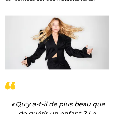
« Qu’y a-t-il de plus beau que
de guérir un enfant ? Le