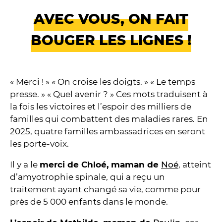
AVEC VOUS, ON FAIT
BOUGER LES LIGNES !
« Merci ! » « On croise les doigts. » « Le temps
presse. » « Quel avenir ? » Ces mots traduisent à
la fois les victoires et l’espoir des milliers de
familles qui combattent des maladies rares. En
2025, quatre familles ambassadrices en seront
les porte-voix.
Il y a le
merci de Chloé, maman de
Noé
, atteint
d’amyotrophie spinale, qui a reçu un
traitement ayant changé sa vie, comme pour
près de 5 000 enfants dans le monde.