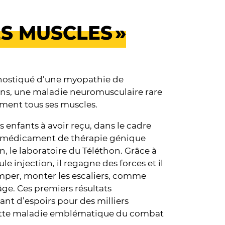
ES MUSCLES »
gnostiqué d’une myopathie de
ans, une maladie neuromusculaire rare
ement tous ses muscles.
rs enfants à avoir reçu, dans le cadre
t-médicament de thérapie génique
 le laboratoire du Téléthon. Grâce à
e injection, il regagne des forces et il
rimper, monter les escaliers, comme
âge. Ces premiers résultats
nt d’espoirs pour des milliers
cette maladie emblématique du combat