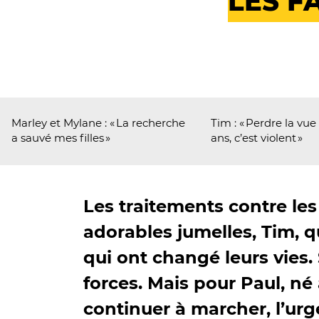
LES F
Marley et Mylane : « La recherche
Tim : « Perdre la vue 
a sauvé mes filles »
ans, c’est violent »
Les traitements contre les
adorables jumelles, Tim, q
qui ont changé leurs vies.
forces. Mais pour Paul, né
continuer à marcher, l’urge