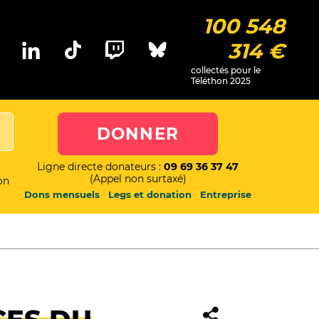
100 548
314 €
collectés pour le
Téléthon 2025
DONNER
Ligne directe donateurs :
09 69 36 37 47
(Appel non surtaxé)
on
Dons mensuels
Legs et donation
Entreprise