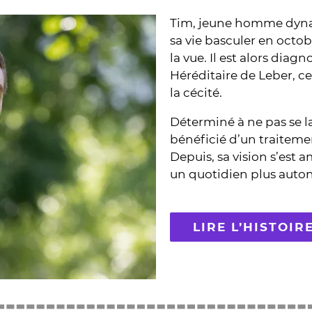
Tim, jeune homme dyna
sa vie basculer en octob
la vue. Il est alors dia
Héréditaire de Leber, c
la cécité.
Déterminé à ne pas se l
bénéficié d’un traiteme
Depuis, sa vision s’est 
un quotidien plus aut
LIRE L’HISTOIR