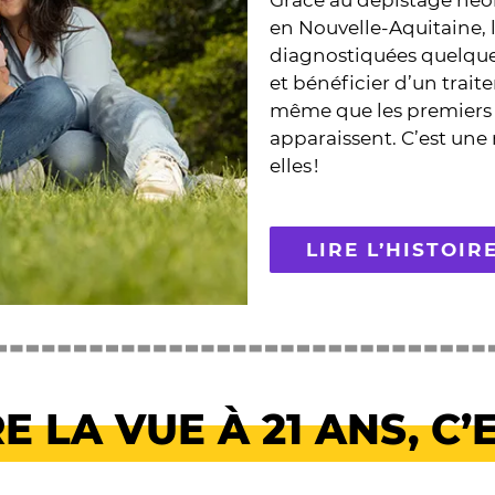
Grâce au dépistage néo
en Nouvelle-Aquitaine, l
diagnostiquées quelque
et bénéficier d’un trai
même que les premiers
apparaissent. C’est une 
elles !
LIRE L’HISTOI
RE LA VUE À 21 ANS, C’