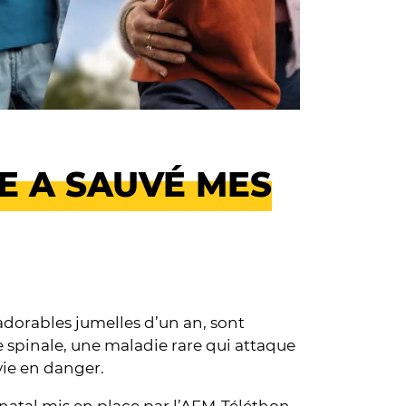
E A SAUVÉ MES
adorables jumelles d’un an, sont
 spinale, une maladie rare qui attaque
vie en danger.