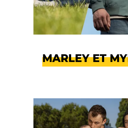
MARLEY ET MY