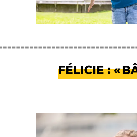
FÉLICIE : «