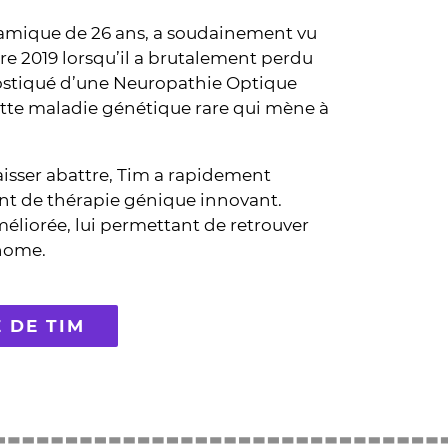
mique de 26 ans, a soudainement vu
re 2019 lorsqu’il a brutalement perdu
gnostiqué d’une Neuropathie Optique
ette maladie génétique rare qui mène à
aisser abattre, Tim a rapidement
nt de thérapie génique innovant.
améliorée, lui permettant de retrouver
onome.
E DE TIM