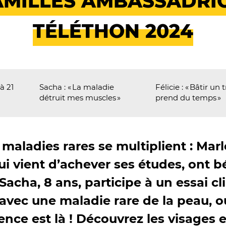
AMILLES AMBASSADRI
TÉLÉTHON 2024
à 21
Sacha : « La maladie
Félicie : « Bâtir un
détruit mes muscles »
prend du temps »
 maladies rares se multiplient : Mar
ui vient d’achever ses études, ont b
 Sacha, 8 ans, participe à un essai c
 avec une maladie rare de la peau, ou
nce est là ! Découvrez les visages e