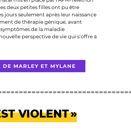
natal mis en place par l’AFM-Téléthon
es deux petites filles ont pu être
s jours seulement après leur naissance
tement de thérapie génique, avant
 symptômes de la maladie
nouvelle perspective de vie qui s’offre à
RE DE MARLEY ET MYLANE
EST VIOLENT »