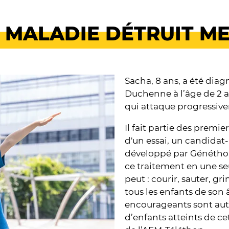
A MALADIE DÉTRUIT M
Sacha, 8 ans, a été dia
Duchenne à l’âge de 2 
qui attaque progressiv
Il fait partie des premie
d'un essai, un candida
développé par Généthon,
ce traitement en une seul
peut : courir, sauter, g
tous les enfants de son 
encourageants sont auta
d’enfants atteints de 