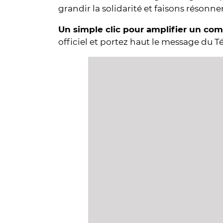
grandir la solidarité et faisons résonne
Un simple clic pour amplifier un co
officiel et portez haut le message du T