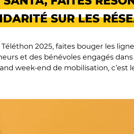
SANTA, FAITES RÉSO
IDARITÉ SUR LES RÉS
éléthon 2025, faites bouger les lign
cheurs et des bénévoles engagés dans 
rand week-end de mobilisation, c’est