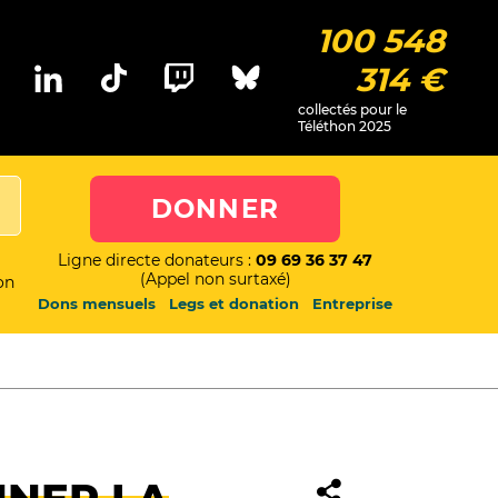
100 548
314 €
collectés pour le
Téléthon 2025
DONNER
Ligne directe donateurs :
09 69 36 37 47
(Appel non surtaxé)
on
Dons mensuels
Legs et donation
Entreprise