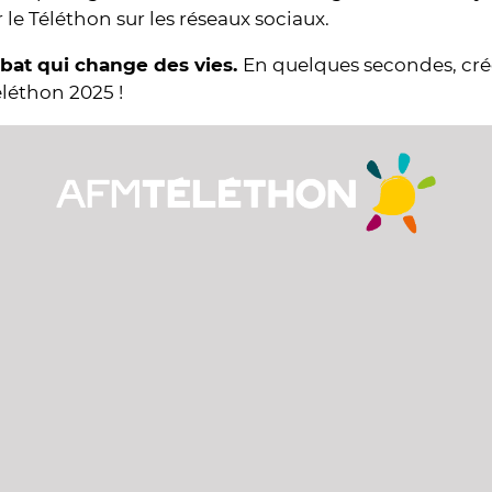
r le Téléthon sur les réseaux sociaux.
mbat qui change des vies.
En quelques secondes, cr
éléthon 2025 !