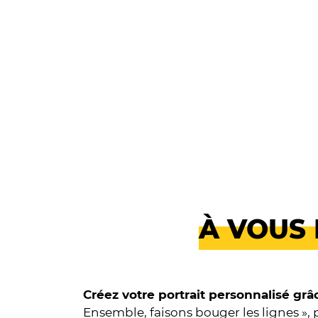
À VOUS 
Créez votre portrait personnalisé grâ
Ensemble, faisons bouger les lignes », 