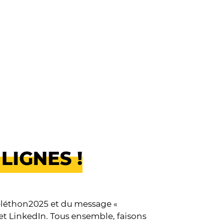
LIGNES !
Téléthon2025 et du message «
 et LinkedIn. Tous ensemble, faisons