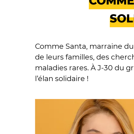
COMME 
SOL
Comme Santa, marraine du T
de leurs familles, des cher
maladies rares. À J-30 du g
l’élan solidaire !