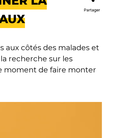
NNER LA
Partager
EAUX
es aux côtés des malades et
la recherche sur les
 le moment de faire monter