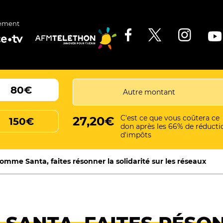
ement
80€
C'est ce que vous coûtera ce
27,20€
150€
don après les 66% de réducti
d'impôts
omme Santa, faites résonner la solidarité sur les réseaux