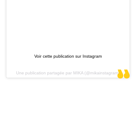
Voir cette publication sur Instagram
Une publication partagée par MIKA (@mikainstagram)