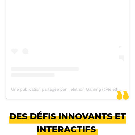
Une publication partagée par Téléthon Gaming (@telethongaming)
DES DÉFIS INNOVANTS ET
INTERACTIFS