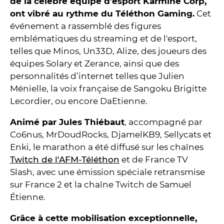
de la célèbre équipe d'esport Karmine Corp,
ont vibré au rythme du Téléthon Gaming.
Cet
événement a rassemblé des figures
emblématiques du streaming et de l'esport,
telles que Minos, Un33D, Alize, des joueurs des
équipes Solary et Zerance, ainsi que des
personnalités d’internet telles que Julien
Ménielle, la voix française de Sangoku Brigitte
Lecordier, ou encore DaEtienne.
Animé par Jules Thiébaut
, accompagné par
Co6nus, MrDoudRocks, DjamelKB9, Sellycats et
Enki, le marathon a été diffusé sur les chaînes
Twitch de l'AFM-Téléthon
et de France TV
Slash, avec une émission spéciale retransmise
sur France 2 et la chaîne Twitch de Samuel
Étienne.
Grâce à cette mobilisation exceptionnelle,