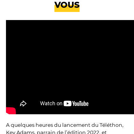
VOUS
A quelques heures du lancement du Téléthon,
Kev Adams, parrain de l’édition 2022, et