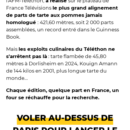
l'AFM-Téléthon,
a réalisé
sur le plateau de
France Télévisions
le plus grand alignement
de parts de tarte aux pommes jamais
homologué
: 421,60 mètres, soit 2 000 parts
assemblées, un record entré dans le Guinness
Book.
Mais
les exploits culinaires du Téléthon ne
s'arrêtent pas là
: tarte flambée de 45,80
mètres à Dorlisheim en 2024, Kouign Amann
de 144 kilos en 2001, plus longue tarte du
monde...
Chaque édition, quelque part en France, un
four se réchauffe pour la recherche.
VOLER AU-DESSUS DE