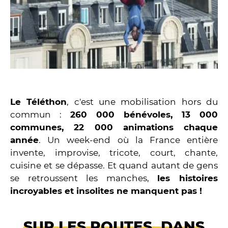
Le Téléthon
, c'est une mobilisation hors du
commun :
260 000 bénévoles, 13 000
communes, 22 000 animations chaque
année
. Un week-end où la France entière
invente, improvise, tricote, court, chante,
cuisine et se dépasse. Et quand autant de gens
se retroussent les manches,
les histoires
incroyables et insolites ne manquent pas !
SUR LES ROUTES, DANS