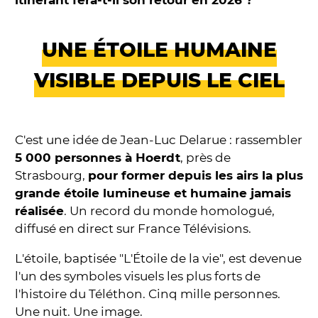
UNE ÉTOILE HUMAINE
VISIBLE DEPUIS LE CIEL
C'est une idée de Jean-Luc Delarue : rassembler
5 000 personnes à Hoerdt
, près de
Strasbourg,
pour former depuis les airs la plus
grande étoile lumineuse et humaine jamais
réalisée
. Un record du monde homologué,
diffusé en direct sur France Télévisions.
L'étoile, baptisée "L'Étoile de la vie", est devenue
l'un des symboles visuels les plus forts de
l'histoire du Téléthon. Cinq mille personnes.
Une nuit. Une image.