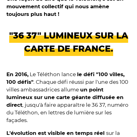
mouvement collectif qui nous amène
toujours plus haut !
"36 37" LUMINEUX SUR LA
CARTE DE FRANCE.
En 2016,
Le Téléthon lance
le défi "100 villes,
100 défis"
. Chaque défi réussi par l'une des 100
villes ambassadrices allume
un point
lumineux sur une carte géante diffusée en
direct
, jusqu'à faire apparaître le 36 37, numéro
du Téléthon, en lettres de lumière sur les
façades.
L'évolution est visible en temps réel
sur la