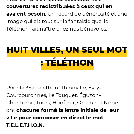
couvertures redistribuées à ceux qui en
avaient besoin
. Un record de générosité et une
image qui dit tout sur la fantaisie que le
Téléthon fait naître chez nos bénévoles.
HUIT VILLES, UN SEUL MOT
: TÉLÉTHON
Pour le 35e Téléthon, Thionville, Évry-
Courcouronnes, Le Touquet, Éguzon-
Chantôme, Tours, Honfleur, Orègue et Nîmes
ont
chacune formé la lettre initiale de leur
ville pour composer en direct le mot
T.E.L.E.T.H.O.N.