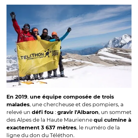
En 2019
,
une équipe composée de trois
malades
, une chercheuse et des pompiers, a
relevé un
défi fou
:
gravir l'Albaron
, un sommet
des Alpes de la Haute Maurienne
qui culmine à
exactement 3 637 mètres
, le numéro de la
ligne du don du Téléthon.