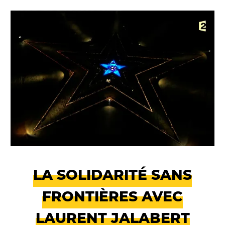
LA SOLIDARITÉ SANS
FRONTIÈRES AVEC
LAURENT JALABERT