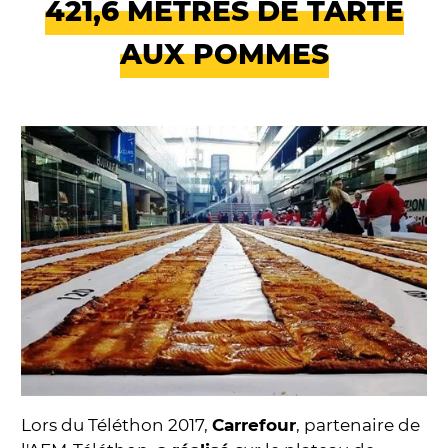
421,6 MÈTRES DE TARTE
AUX POMMES
Lors du Téléthon 2017,
Carrefour
, partenaire de