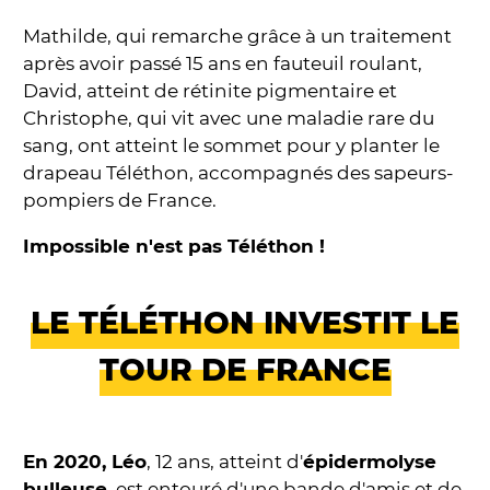
Mathilde, qui remarche grâce à un traitement
après avoir passé 15 ans en fauteuil roulant,
David, atteint de rétinite pigmentaire et
Christophe, qui vit avec une maladie rare du
sang, ont atteint le sommet pour y planter le
drapeau Téléthon, accompagnés des sapeurs-
pompiers de France.
Impossible n'est pas Téléthon !
LE TÉLÉTHON INVESTIT LE
TOUR DE FRANCE
En 2020, Léo
, 12 ans, atteint d'
épidermolyse
bulleuse
, est entouré d'une bande d'amis et de