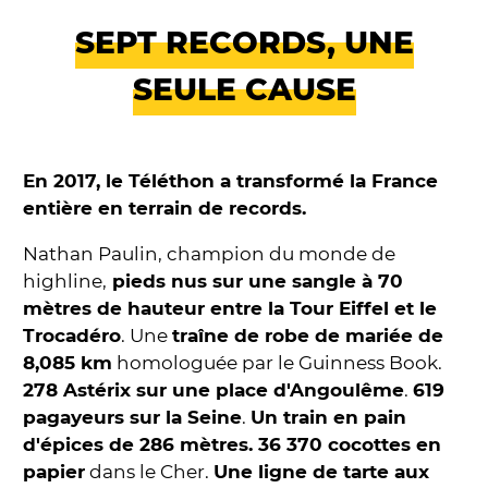
SEPT RECORDS, UNE
SEULE CAUSE
En 2017, le Téléthon a transformé la France
entière en terrain de records.
Nathan Paulin, champion du monde de
highline,
pieds nus sur une sangle à 70
mètres de hauteur entre la Tour Eiffel et le
Trocadéro
. Une
traîne de robe de mariée de
8,085 km
homologuée par le Guinness Book.
278 Astérix sur une place d'Angoulême
.
619
pagayeurs sur la Seine
.
Un train en pain
d'épices de 286 mètres. 36 370 cocottes en
papier
dans le Cher.
Une ligne de tarte aux