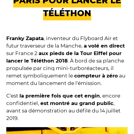
PARIS POUR LANCER LE
TÉLÉTHON
Franky Zapata
, inventeur du Flyboard Air et
futur traverseur de la Manche,
a volé en direct
sur France 2
aux pieds de la Tour Eiffel pour
lancer le Téléthon 2018
. À bord de sa planche
propulsée par cinq mini-turboréacteurs, il
remet symboliquement le
compteur à zéro
au
moment du lancement de l'émission.
C'est
la première fois que cet engin
, encore
confidentiel,
est montré au grand public
,
avant sa démonstration au défilé du 14 juillet
2019.