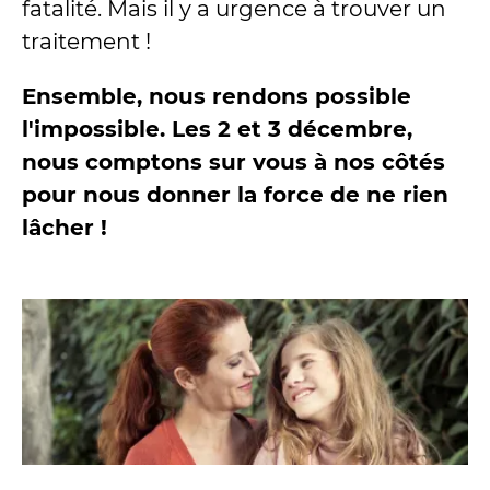
fatalité. Mais il y a urgence à trouver un
traitement !
Ensemble, nous rendons possible
l'impossible. Les 2 et 3 décembre,
nous comptons sur vous à nos côtés
pour nous donner la force de ne rien
lâcher !