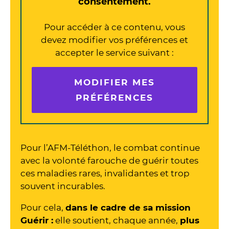
consentement.
Pour accéder à ce contenu, vous
devez modifier vos préférences et
accepter le service suivant :
MODIFIER MES
PRÉFÉRENCES
Pour l’AFM-Téléthon, le combat continue
avec la volonté farouche de guérir toutes
ces maladies rares, invalidantes et trop
souvent incurables.
Pour cela,
dans le cadre de sa mission
Guérir :
elle soutient, chaque année,
plus