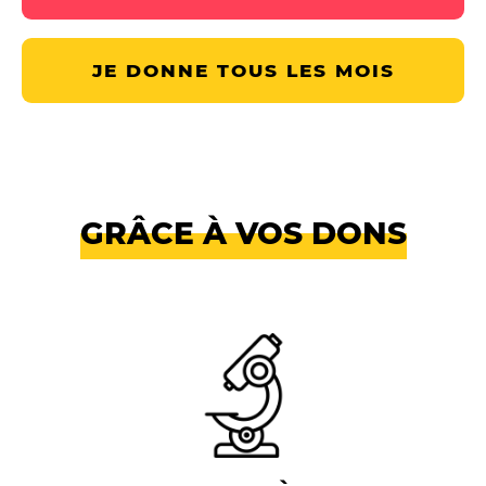
JE DONNE TOUS LES MOIS
GRÂCE À VOS DONS