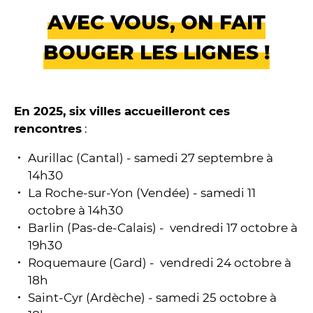
AVEC VOUS, ON FAIT
BOUGER LES LIGNES !
En 2025, six villes accueilleront ces
rencontres
:
Aurillac (Cantal) - samedi 27 septembre à
14h30
La Roche-sur-Yon (Vendée) - samedi 11
octobre à 14h30
Barlin (Pas-de-Calais) - vendredi 17 octobre à
19h30
Roquemaure (Gard) - vendredi 24 octobre à
18h
Saint-Cyr (Ardèche) - samedi 25 octobre à