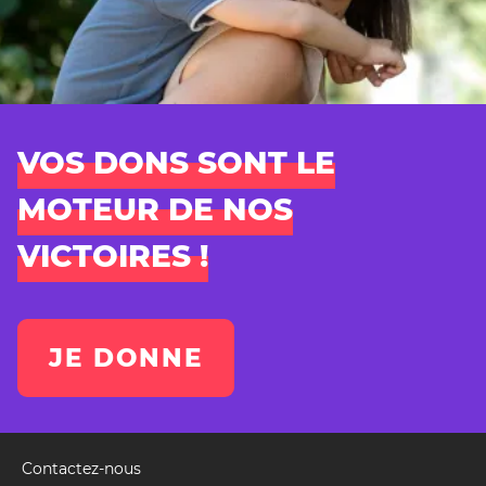
VOS DONS SONT LE
MOTEUR DE NOS
VICTOIRES !
JE DONNE
Contactez-nous
Pied