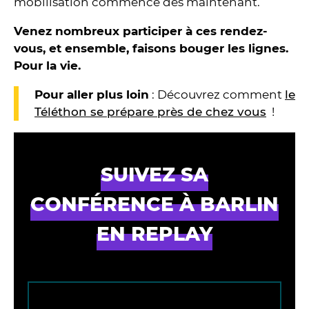
mobilisation commence dès maintenant.
Venez nombreux participer à ces rendez-
vous, et ensemble, faisons bouger les lignes.
Pour la vie.
Pour aller plus loin
: Découvrez comment
le
Téléthon se prépare près de chez vous
!
SUIVEZ SA
CONFÉRENCE À BARLIN
EN REPLAY
L‘accès à ce contenu a été bloqué