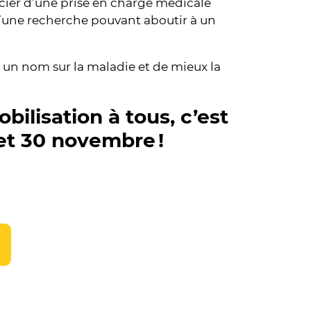
ficier d’une prise en charge médicale
 d’une recherche pouvant aboutir à un
un nom sur la maladie et de mieux la
bilisation à tous, c’est
 et 30 novembre !