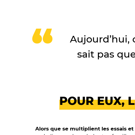
Aujourd’hui,
sait pas qu
POUR EUX, 
Alors que se multiplient les essais et