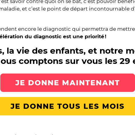
c’est savoir contre quoi on se bat, c’est pouvoir béné
a maladie, et c’est le point de départ incontournable
dent encore le diagnostic qui permettra de mettre 
lération du diagnostic est une priorité !
la vie des enfants, et notre mo
 Nous comptons sur vous les 29
JE DONNE MAINTENANT
JE DONNE TOUS LES MOIS