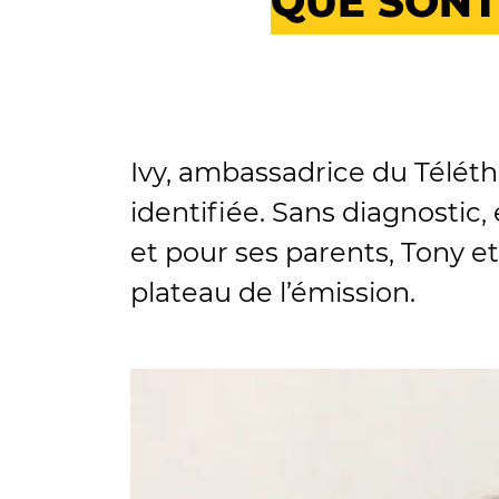
QUE SONT-
Ivy, ambassadrice du Télét
identifiée. Sans diagnostic,
et pour ses parents, Tony e
plateau de l’émission.