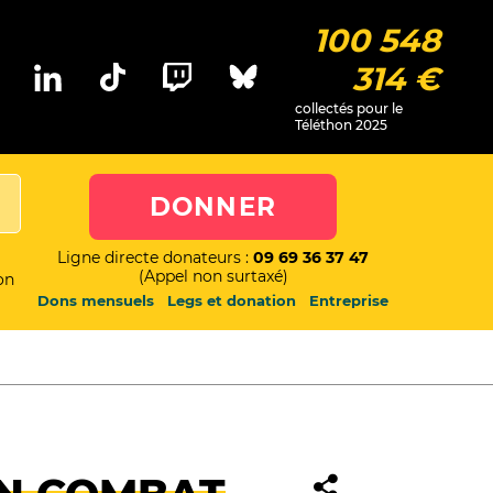
100 548
314 €
collectés pour le
Téléthon 2025
DONNER
Ligne directe donateurs :
09 69 36 37 47
(Appel non surtaxé)
on
Dons mensuels
Legs et donation
Entreprise