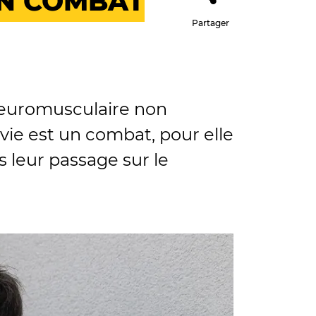
 UN COMBAT
Partager
 neuromusculaire non
 vie est un combat, pour elle
s leur passage sur le