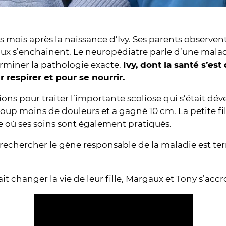
rois mois après la naissance d’Ivy. Ses parents observ
x s’enchainent. Le neuropédiatre parle d’une malad
rminer la pathologie exacte.
Ivy, dont la santé s’es
 respirer et pour se nourrir.
ions pour traiter l’importante scoliose qui s’était dé
coup moins de douleurs et a gagné 10 cm. La petite fil
pe où ses soins sont également pratiqués.
rechercher le gène responsable de la maladie est ter
it changer la vie de leur fille, Margaux et Tony s’acc