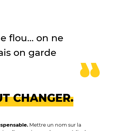
e flou… on ne
ais on garde
UT CHANGER.
dispensable.
Mettre un nom sur la