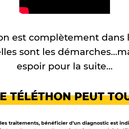
 on est complètement dans l
elles sont les démarches…m
espoir pour la suite…
LE TÉLÉTHON PEUT TO
 les traitements, bénéficier d’un diagnostic est in