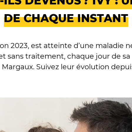
ILS DEVENUS ? IVY :
DE CHAQUE INSTANT
hon 2023, est atteinte d’une maladie
 et sans traitement, chaque jour de sa
t Margaux. Suivez leur évolution depui