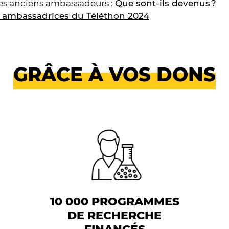
des anciens ambassadeurs :
Que sont-ils devenus ?
s ambassadrices du Téléthon 2024
GRÂCE À VOS DONS
10 000 PROGRAMMES
DE RECHERCHE