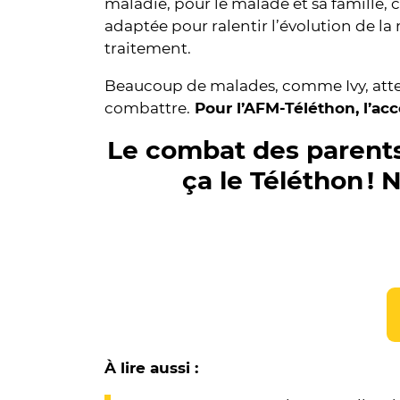
maladie, pour le malade et sa famille, 
adaptée pour ralentir l’évolution de l
traitement.
Beaucoup de malades, comme Ivy, atten
combattre.
Pour l’AFM-Téléthon, l’accé
Le combat des parents, 
ça le Téléthon !
À lire aussi :