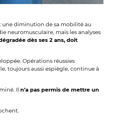
ent une diminution de sa mobilité au
ie neuromusculaire, mais les analyses
t dégradée dès ses 2 ans, doit
veloppée. Opérations réussies
le, toujours aussi espiègle, continue à
miné. Il
n’a pas permis de mettre un
rochent.