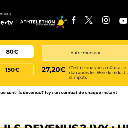
ement
80€
C'est ce que vous coûtera ce
27,20€
150€
don après les 66% de réducti
d'impôts
ue sont-ils devenus ? Ivy : un combat de chaque instant