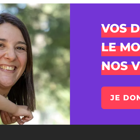
VOS 
LE MO
NOS V
JE DO