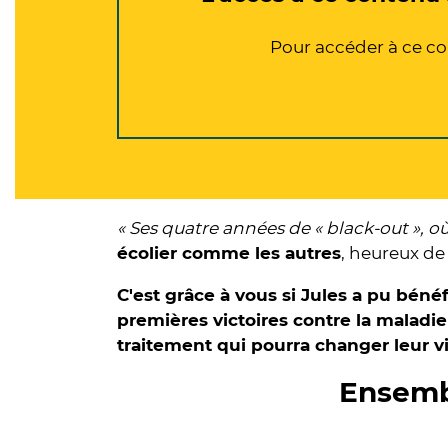
Pour accéder à ce con
« Ses quatre années de « black-out », où
écolier comme les autres
, heureux de 
C'est grâce à vous si Jules a pu béné
premières victoires contre la maladie
traitement qui pourra changer leur v
Ensembl