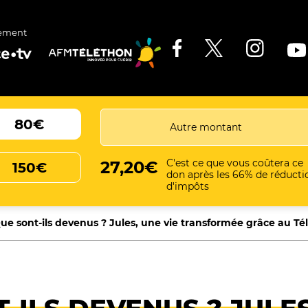
ement
80€
C'est ce que vous coûtera ce
27,20€
150€
don après les 66% de réducti
d'impôts
ue sont-ils devenus ? Jules, une vie transformée grâce au Té