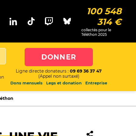
100 548
314 €
collectés pour le
Téléthon 2025
DONNER
Ligne directe donateurs :
09 69 36 37 47
(Appel non surtaxé)
on
Dons mensuels
Legs et donation
Entreprise
léthon