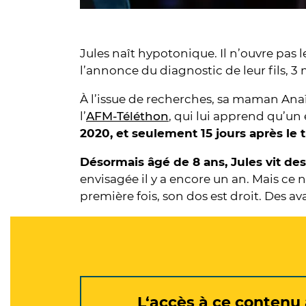
Jules naît hypotonique. Il n’ouvre pas le
l’annonce du diagnostic de leur fils, 3 
À l’issue de recherches, sa maman Anaï
l’
AFM-Téléthon
, qui lui apprend qu’un
2020, et seulement 15 jours après le t
Désormais âgé de 8 ans, Jules vit de
envisagée il y a encore un an. Mais ce n
première fois, son dos est droit. Des a
L‘accès à ce contenu