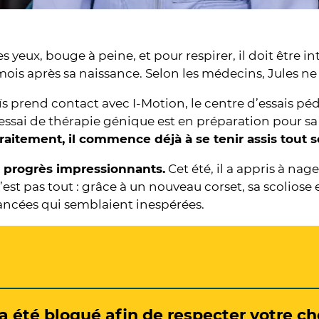
s yeux, bouge à peine, et pour respirer, il doit être in
mois après sa naissance. Selon les médecins, Jules ne 
s prend contact avec I-Motion, le centre d’essais pé
 essai de thérapie génique est en préparation pour s
raitement, il commence déjà à se tenir assis tout s
s progrès impressionnants.
Cet été, il a appris à nage
’est pas tout : grâce à un nouveau corset, sa scoliose 
vancées qui semblaient inespérées.
 a été bloqué afin de respecter votre c