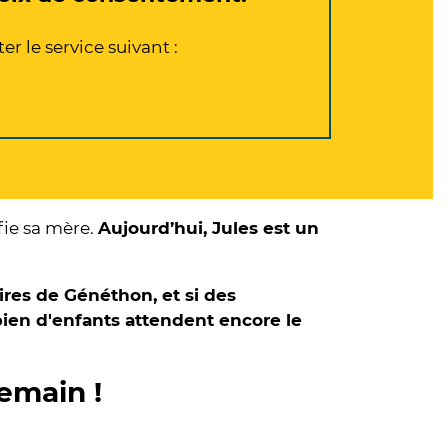
r le service suivant :
fie sa mère.
Aujourd’hui, Jules est un
ires de Généthon, et si des
bien d'enfants attendent encore le
demain !