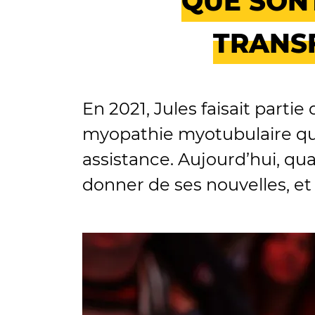
QUE SONT
TRANS
En 2021, Jules faisait part
myopathie myotubulaire qu
assistance. Aujourd’hui, quat
donner de ses nouvelles, et