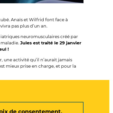
tubé. Anaïs et Wilfrid font face à
vivra pas plus d’un an.
diatriques neuromusculaires créé par
a maladie.
Jules est traité le 29 janvier
eul !
r, une activité qu’il n’aurait jamais
est mieux prise en charge, et pour la
hoix de consentement.