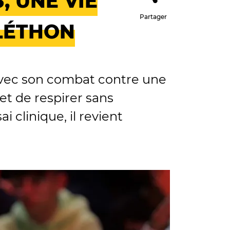
, UNE VIE
Partager
LÉTHON
 avec son combat contre une
t de respirer sans
i clinique, il revient