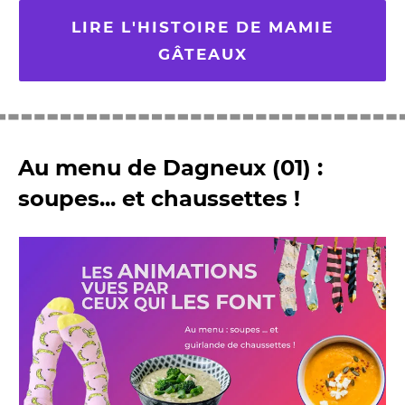
LIRE L'HISTOIRE DE MAMIE
GÂTEAUX
Au menu de Dagneux (01) :
soupes... et chaussettes !