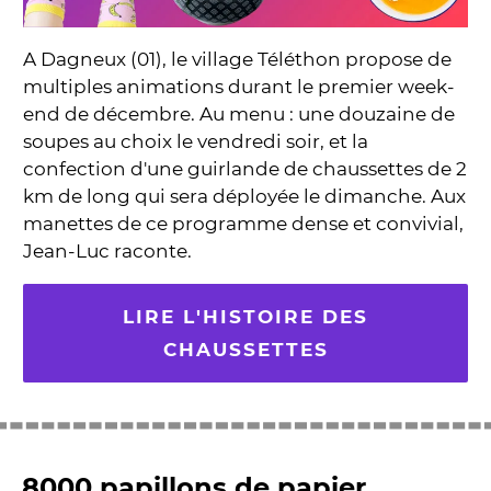
A Dagneux (01), le village Téléthon propose de
multiples animations durant le premier week-
end de décembre. Au menu : une douzaine de
soupes au choix le vendredi soir, et la
confection d'une guirlande de chaussettes de 2
km de long qui sera déployée le dimanche. Aux
manettes de ce programme dense et convivial,
Jean-Luc raconte.
LIRE L'HISTOIRE DES
CHAUSSETTES
8000 papillons de papier