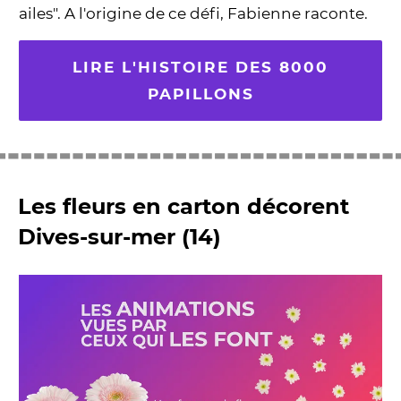
ailes". A l'origine de ce défi, Fabienne raconte.
LIRE L'HISTOIRE DES 8000
PAPILLONS
Les fleurs en carton décorent
Dives-sur-mer (14)