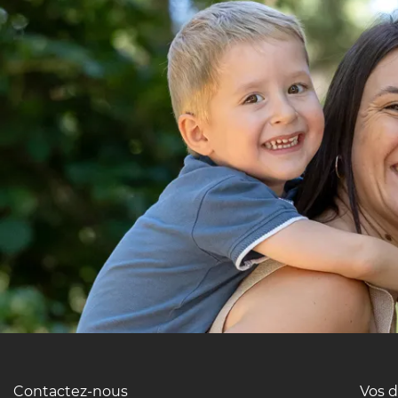
Contactez-nous
Vos 
Pied