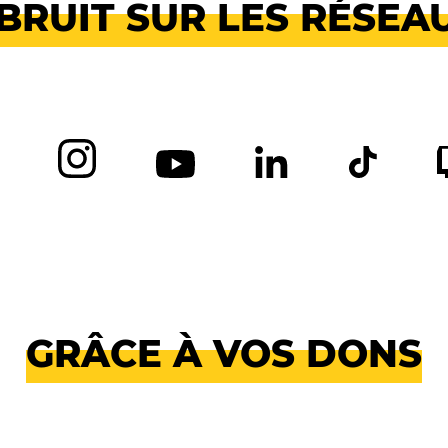
 BRUIT SUR LES RÉSEA
GRÂCE À VOS DONS