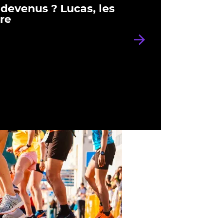
 devenus ? Lucas, les
rre