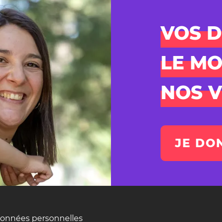
VOS 
LE MO
NOS V
JE DO
données personnelles