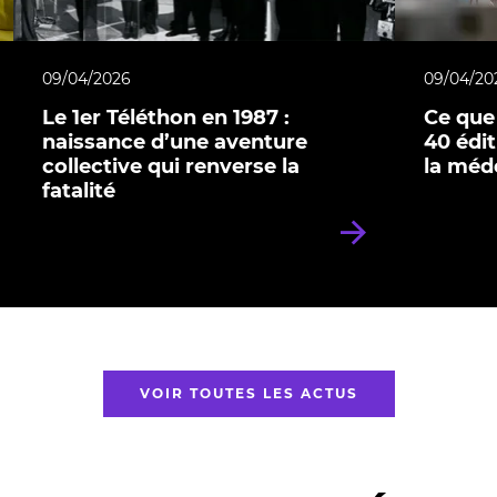
09/04/2026
09/04/20
Le 1er Téléthon en 1987 :
Ce que 
naissance d’une aventure
40 édi
collective qui renverse la
la méde
fatalité
VOIR TOUTES LES ACTUS