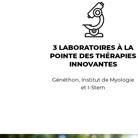
3 LABORATOIRES À LA
POINTE DES THÉRAPIES
INNOVANTES
Généthon, Institut de Myologie
et I-Stem