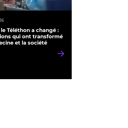
26
le Téléthon a changé :
tions qui ont transformé
cine et la société