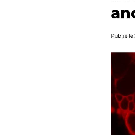
an
Publié le