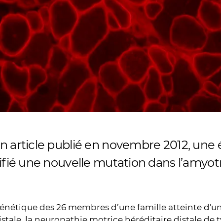
n article publié en novembre 2012, une
ifié une nouvelle mutation dans l’amyot
génétique des 26 membres d’une famille atteinte d'
istale, la neuropathie motrice héréditaire distale de 