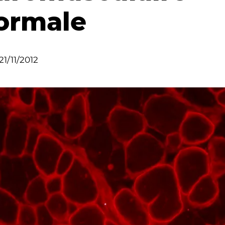
ormale
21/11/2012