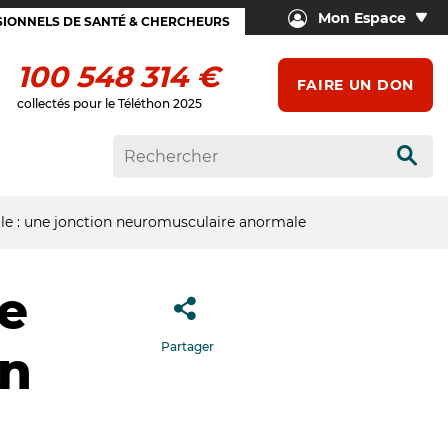
Mon Espace
IONNELS DE SANTÉ & CHERCHEURS
100 548 314 €
FAIRE UN DON
collectés pour le Téléthon 2025
Rech
le : une jonction neuromusculaire anormale
e
Partager
on