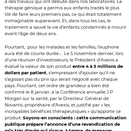
à des travaux qui ont débuté dans nos laboratoires. La
thérapie génique a permis aux enfants traités le plus
tôt de faire leurs premiers pas, ce qui était totalement
inimaginable auparavant. Et, dans tous les cas, le
traitement a sauvé la vie d’enfants condamnés à mourir
avant l’âge de deux ans.
Pourtant, pour les malades et les familles, l’euphorie
aura été de courte durée… Le 5 novembre dernier, lors
d’une réunion d’investisseurs, le Président d’Avexis a
évalué la valeur de son produit
entre 4 à 5 millions de
dollars par patient
, s’empressant d’ajouter qu’il ne
s’agissait pas du prix qui serait négocié avec chaque
pays. Pourtant, cet ordre de grandeur a bien été
confirmé le 8 janvier, à la Conférence annuelle J.P
Morgan sur la santé, par le Directeur Général de
Novartis, propriétaire d’Avexis, et justifié par « les
incroyables bénéfices thérapeutiques » qu’apporte ce
produit.
Soyons-en conscients : cette communication
publique prépare l’annonce d’une revendication de
prix très élevée qui risque, à terme, de menacer