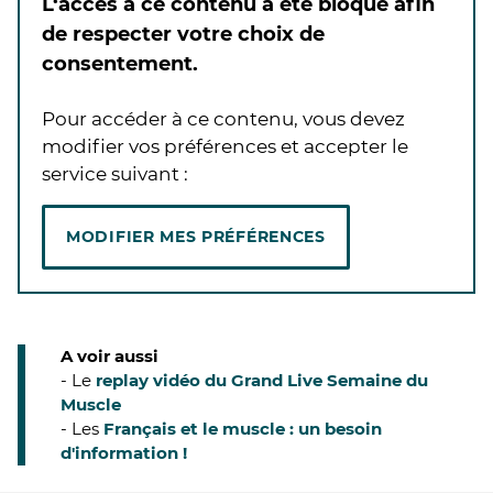
L‘accès à ce contenu a été bloqué afin
de respecter votre choix de
consentement.
Pour accéder à ce contenu, vous devez
modifier vos préférences et accepter le
service suivant :
MODIFIER MES PRÉFÉRENCES
A voir aussi
- Le
replay vidéo du Grand Live Semaine du
Muscle
- Les
Français et le muscle : un besoin
d'information !