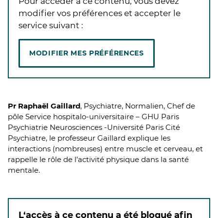
Pour accéder à ce contenu, vous devez
modifier vos préférences et accepter le
service suivant :
MODIFIER MES PRÉFÉRENCES
Pr Raphaël Gaillard
, Psychiatre, Normalien, Chef de
pôle Service hospitalo-universitaire – GHU Paris
Psychiatrie Neurosciences -Université Paris Cité
Psychiatre, le professeur Gaillard explique les
interactions (nombreuses) entre muscle et cerveau, et
rappelle le rôle de l’activité physique dans la santé
mentale.
L‘accès à ce contenu a été bloqué afin