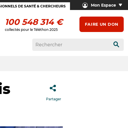
Mon Espace
IONNELS DE SANTÉ & CHERCHEURS
100 548 314 €
FAIRE UN DON
collectés pour le Téléthon 2025
Rech
is
Partager