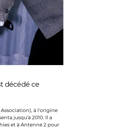
st décédé ce
ssociation), à l'origine
enta jusqu'à 2010. Il a
hies et à Antenne 2 pour