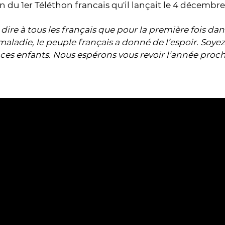
on du 1er Téléthon francais qu'il lançait le 4 décembre
dire à tous les français que pour la première fois dans
maladie, le peuple français a donné de l’espoir. Soyez
à ces enfants. Nous espérons vous revoir l’année proc