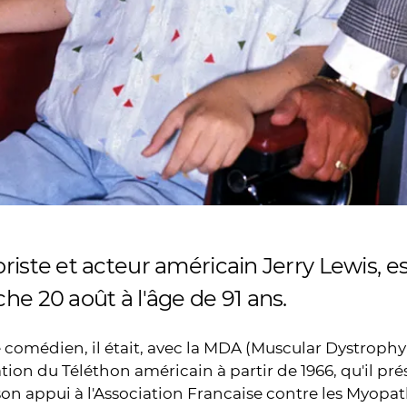
riste et acteur américain Jerry Lewis, e
e 20 août à l'âge de 91 ans.
omédien, il était, avec la MDA (Muscular Dystrophy A
ation du Téléthon américain à partir de 1966, qu'il prés
on appui à l'Association Francaise contre les Myopat