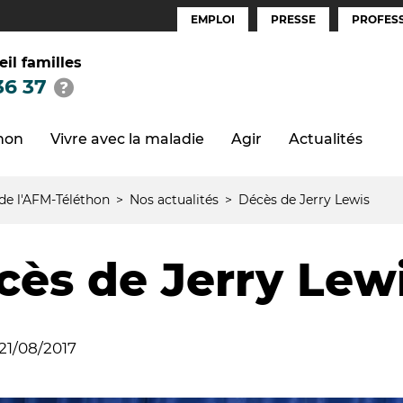
EMPLOI
PRESSE
PROFESS
Espaces
(FR)
eil familles
36 37
thon
Vivre avec la maladie
Agir
Actualités
 de l'AFM-Téléthon
Nos actualités
Décès de Jerry Lewis
cès de Jerry Lew
21/08/2017