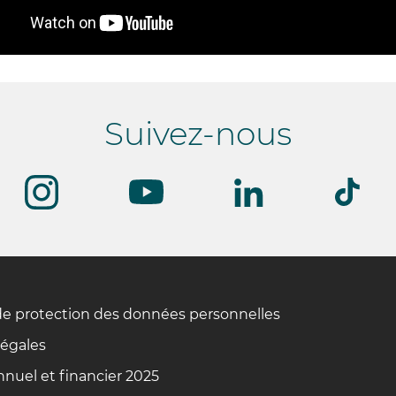
Suivez-nous
de protection des données personnelles
légales
nuel et financier 2025