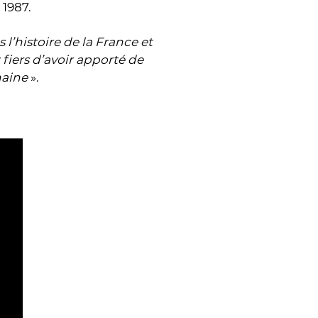
 1987.
 l’histoire de la France et
 fiers d’avoir apporté de
haine
».