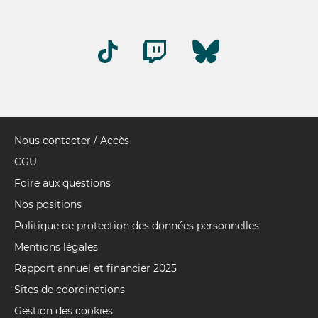
Nous contacter / Accès
Pied
de
CGU
page
Foire aux questions
Nos positions
Politique de protection des données personnelles
Mentions légales
Rapport annuel et financier 2025
Sites de coordinations
Gestion des cookies