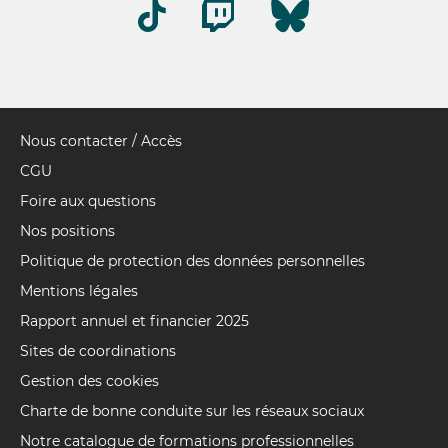
Nous contacter / Accès
Pied
de
CGU
page
Foire aux questions
Nos positions
Politique de protection des données personnelles
Mentions légales
Rapport annuel et financier 2025
Sites de coordinations
Gestion des cookies
Charte de bonne conduite sur les réseaux sociaux
Notre catalogue de formations professionnelles