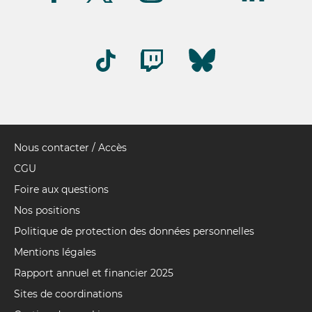
Nous contacter / Accès
Pied
de
CGU
page
Foire aux questions
Nos positions
Politique de protection des données personnelles
Mentions légales
Rapport annuel et financier 2025
Sites de coordinations