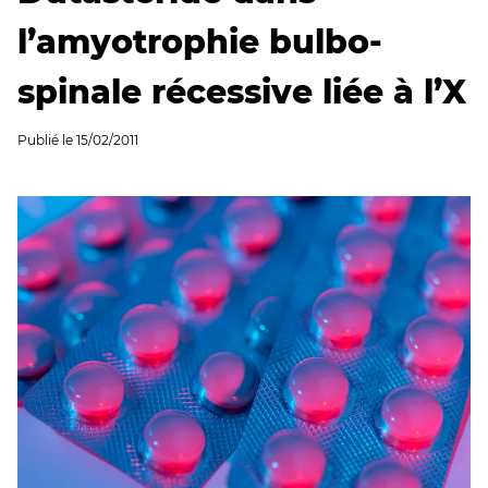
l’amyotrophie bulbo-
spinale récessive liée à l’X
Publié le
15/02/2011