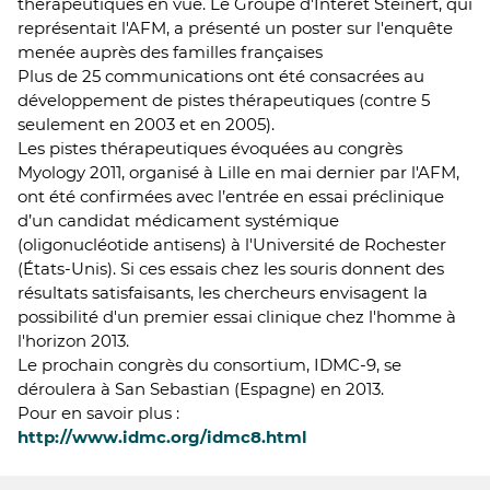
thérapeutiques en vue. Le Groupe d'Intérêt Steinert, qui
représentait l'AFM, a présenté un poster sur l'enquête
menée auprès des familles françaises
Plus de 25 communications ont été consacrées au
développement de pistes thérapeutiques (contre 5
seulement en 2003 et en 2005).
Les pistes thérapeutiques évoquées au congrès
Myology 2011, organisé à Lille en mai dernier par l'AFM,
ont été confirmées avec l’entrée en essai préclinique
d’un candidat médicament systémique
(oligonucléotide antisens) à l'Université de Rochester
(États-Unis). Si ces essais chez les souris donnent des
résultats satisfaisants, les chercheurs envisagent la
possibilité d'un premier essai clinique chez l'homme à
l'horizon 2013.
Le prochain congrès du consortium, IDMC-9, se
déroulera à San Sebastian (Espagne) en 2013.
Pour en savoir plus :
http://www.idmc.org/idmc8.html