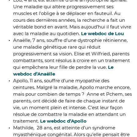
Une maladie qui altère progressivement ses
muscles et l'oblige à se déplacer en fauteuil. Au
cours des dernières années, la recherche a fait un
véritable bond en avant. Mais aujoud’hui il faut vivre
avec la maladie au quotidien.
Le webdoc de Lou
Anaëlle, 7 ans, souffre d’une dystrophie rétinienne,
une maladie génétique rare qui réduit
progressivement sa vision. Elise et Wilfried, parents
combattants, sont résolus à croire en un traitement
qui empêchera leur fille de perdre la vue.
Le
webdoc d’Anaëlle
Apollo, 11 ans, souffre d’une myopathie des
ceintures. Malgré la maladie, Apollo marche encore,
mais pour combien de temps ? Anne et Pchem, ses
parents, ont décidé de faire de chaque instant de
vie, un moment plein et intense. C’est leur façon
résolue de combattre la maladie en attendant un
traitement.
Le webdoc d’Apollo
Mathilde, 28 ans, est atteinte d’un syndrome
myasthénique congénital. Alors qu’elle pensait être