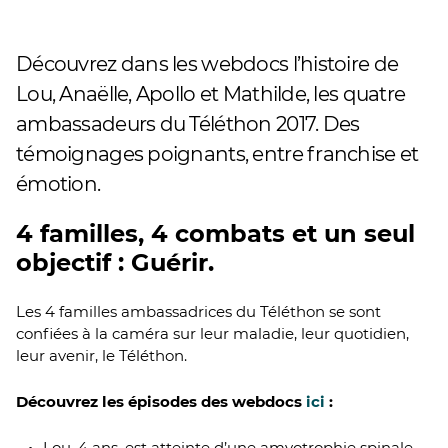
Découvrez dans les webdocs l’histoire de
Lou, Anaëlle, Apollo et Mathilde, les quatre
ambassadeurs du Téléthon 2017. Des
témoignages poignants, entre franchise et
émotion.
4 familles, 4 combats et un seul
objectif : Guérir.
Les 4 familles ambassadrices du Téléthon se sont
confiées à la caméra sur leur maladie, leur quotidien,
leur avenir, le Téléthon.
Découvrez les épisodes des webdocs
ici
:
Lou, 4 ans, est atteinte d’une amyotrophie spinale.