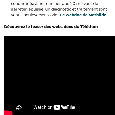
condamnée à ne marcher que 20 m avant de
s’arrêter, épuisée, un diagnostic et traitement sont
venus bouleverser sa vie.
Le webdoc de Mathilde
Découvrez le teaser des webs docs du Téléthon