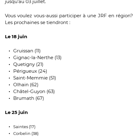
jusqu'au 03 juillet.
Vous voulez vous-aussi participer à une JRF en région?
Les prochaines se tiendront :
Le 18 juin
Gruissan (11)
Gignac-la-Nerthe (13)
Quetigny (21)
Périgueux (24)
Saint-Memmie (51)
Olhain (62)
Châtel-Guyon (63)
Brumath (67)
Le 25 juin
Saintes (17)
Corbelin (38)