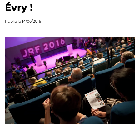
Évry !
Publié le
14/06/2016