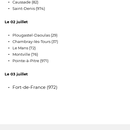
Caussade (82)
Saint-Denis (974)
Le 02 juillet
Plougastel-Daoulas (29)
Chambray-lès-Tours (37)
Le Mans (72)
Montville (76)
Pointe-à-Pitre (971)
Le 03 juillet
Fort-de-France (972)