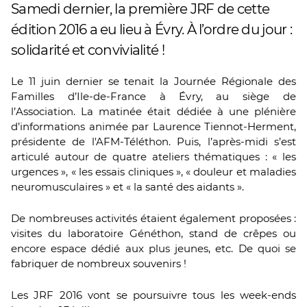
Samedi dernier, la première JRF de cette
édition 2016 a eu lieu à Évry. À l’ordre du jour :
solidarité et convivialité !
Le 11 juin dernier se tenait la Journée Régionale des
Familles d’Ile-de-France à Évry, au siège de
l’Association. La matinée était dédiée à une plénière
d’informations animée par Laurence Tiennot-Herment,
présidente de l'AFM-Téléthon. Puis, l’après-midi s’est
articulé autour de quatre ateliers thématiques : « les
urgences », « les essais cliniques », « douleur et maladies
neuromusculaires » et « la santé des aidants ».
De nombreuses activités étaient également proposées :
visites du laboratoire Généthon, stand de crêpes ou
encore espace dédié aux plus jeunes, etc. De quoi se
fabriquer de nombreux souvenirs !
Les JRF 2016 vont se poursuivre tous les week-ends