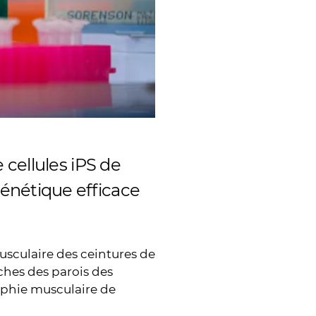
cellules iPS de
énétique efficace
musculaire des ceintures de
ches des parois des
rophie musculaire de