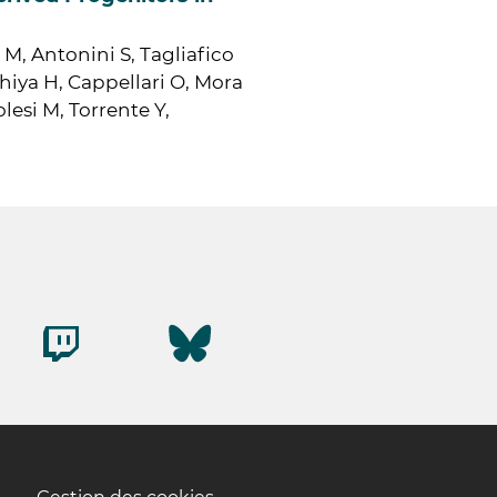
 M, Antonini S, Tagliafico
shiya H, Cappellari O, Mora
esi M, Torrente Y,