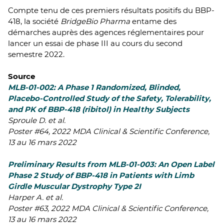
Compte tenu de ces premiers résultats positifs du BBP-
418, la société
BridgeBio Pharma
entame des
démarches auprès des agences réglementaires pour
lancer un essai de phase III au cours du second
semestre 2022.
Source
MLB-01-002: A Phase 1 Randomized, Blinded,
Placebo-Controlled Study of the Safety, Tolerability,
and PK of BBP-418 (ribitol) in Healthy Subjects
Sproule D. et al.
Poster #64, 2022 MDA Clinical & Scientific Conference,
13 au 16 mars 2022
Preliminary Results from MLB-01-003: An Open Label
Phase 2 Study of BBP-418 in Patients with Limb
Girdle Muscular Dystrophy Type 2I
Harper A. et al.
Poster #63, 2022 MDA Clinical & Scientific Conference,
13 au 16 mars 2022