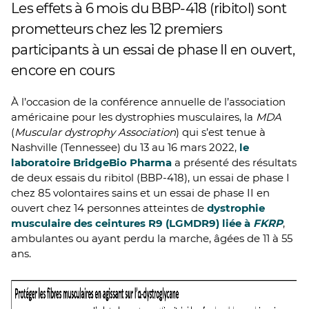
Les effets à 6 mois du BBP-418 (ribitol) sont
prometteurs chez les 12 premiers
participants à un essai de phase II en ouvert,
encore en cours
À l’occasion de la conférence annuelle de l’association
américaine pour les dystrophies musculaires, la
MDA
(
Muscular dystrophy Association
) qui s’est tenue à
Nashville (Tennessee) du 13 au 16 mars 2022,
le
laboratoire BridgeBio Pharma
a présenté des résultats
de deux essais du ribitol (BBP-418), un essai de phase I
chez 85 volontaires sains et un essai de phase II en
ouvert chez 14 personnes atteintes de
dystrophie
musculaire des ceintures R9 (LGMDR9) liée à
FKRP
,
ambulantes ou ayant perdu la marche, âgées de 11 à 55
ans.