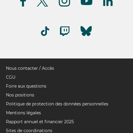
(FR)
Nous contacter / Accès
Pied
de
CGU
page
Foire aux questions
Nos positions
Politique de protection des données personnelles
Mentions légales
Rapport annuel et financier 2025
Sites de coordinations