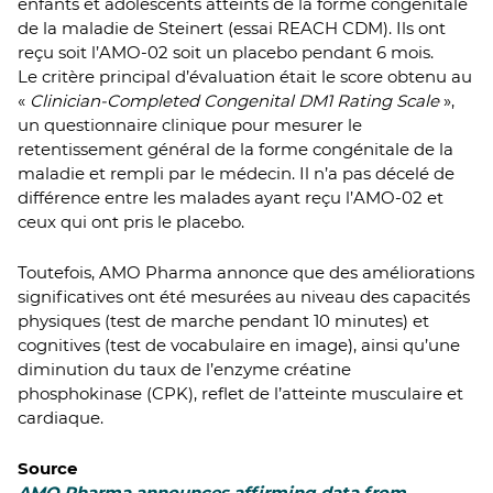
enfants et adolescents atteints de la forme congénitale
de la maladie de Steinert (essai REACH CDM). Ils ont
reçu soit l’AMO-02 soit un placebo pendant 6 mois.
Le critère principal d’évaluation était le score obtenu au
«
Clinician-Completed Congenital DM1 Rating Scale
»,
un questionnaire clinique pour mesurer le
retentissement général de la forme congénitale de la
maladie et rempli par le médecin. Il n’a pas décelé de
différence entre les malades ayant reçu l’AMO-02 et
ceux qui ont pris le placebo.
Toutefois, AMO Pharma annonce que des améliorations
significatives ont été mesurées au niveau des capacités
physiques (test de marche pendant 10 minutes) et
cognitives (test de vocabulaire en image), ainsi qu’une
diminution du taux de l’enzyme créatine
phosphokinase (CPK), reflet de l’atteinte musculaire et
cardiaque.
Source
AMO Pharma announces affirming data from