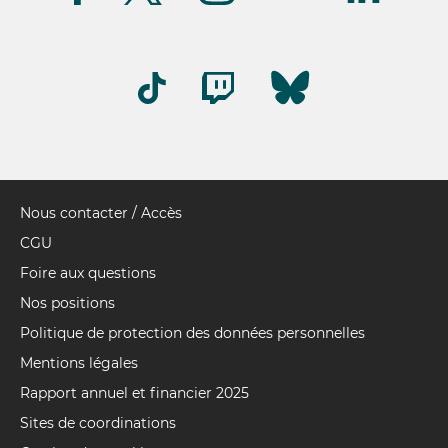
Nous contacter / Accès
Pied
de
CGU
page
Foire aux questions
Nos positions
Politique de protection des données personnelles
Mentions légales
Rapport annuel et financier 2025
Sites de coordinations