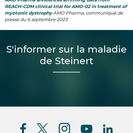
REACH-CDM clinical trial for AMO-02 in treatment of
myotonic dystrophy
AMO Pharma, communiqué de
presse du 6 septembre 2023
S'informer sur la maladie
de Steinert
Suivez-
nous
(FR)