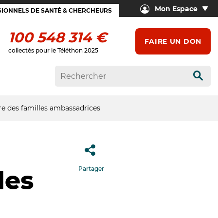
Mon Espace
IONNELS DE SANTÉ & CHERCHEURS
100 548 314 €
FAIRE UN DON
collectés pour le Téléthon 2025
Rech
re des familles ambassadrices
Partager
les