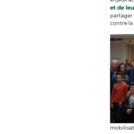
et de leu
partager
contre la
mobilisa