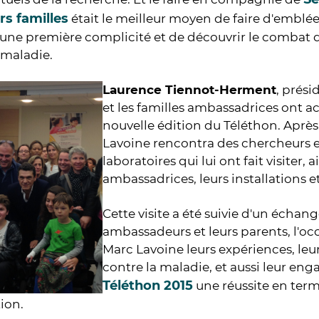
rs familles
était le meilleur moyen de faire d'emblé
 une première complicité et de découvrir le combat
 maladie.
Laurence Tiennot-Herment
, prési
et les familles ambassadrices ont acc
nouvelle édition du Téléthon. Aprè
Lavoine rencontra des chercheurs e
laboratoires qui lui ont fait visiter, 
ambassadrices, leurs installations e
Cette visite a été suivie d'un échang
ambassadeurs et leurs parents, l'oc
Marc Lavoine leurs expériences, leur
contre la maladie, et aussi leur eng
Téléthon 2015
une réussite en term
tion.