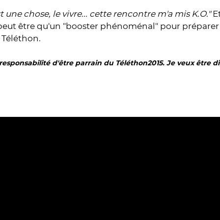
t une chose, le vivre... cette rencontre m'a mis K.O."
Et
eut être qu'un "booster phénoménal" pour préparer e
 Téléthon.
 responsabilité d'être parrain du Téléthon2015. Je veux être d