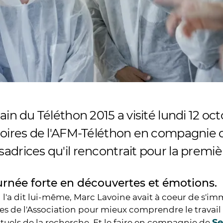
ain du Téléthon 2015 a visité lundi 12 oct
toires de l'AFM-Téléthon en compagnie d
drices qu'il rencontrait pour la premièr
urnée forte en découvertes et émotions.
il l'a dit lui-même, Marc Lavoine avait à coeur de s'i
ves de l'Association pour mieux comprendre le travail
Se
tuels de la recherche. Et le faire en compagnie de