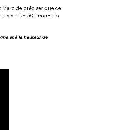
 Marc de préciser que ce
t vivre les 30 heures du
igne et à la hauteur de