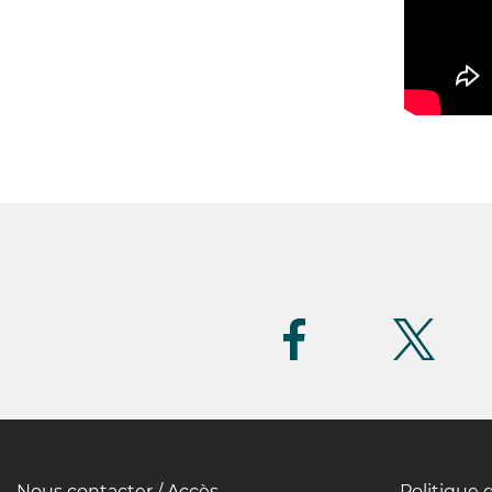
Suivez-
nous
(FR)
Nous contacter / Accès
Politique 