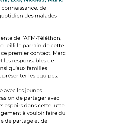
e connaissance, de
 quotidien des malades
dente de l’AFM-Téléthon,
ueilli le parrain de cette
s ce premier contact, Marc
t les responsables de
ainsi qu'aux familles
t présenter les équipes.
e avec les jeunes
casion de partager avec
s espoirs dans cette lutte
agement à vouloir faire du
e de partage et de