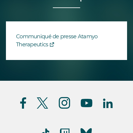
Communiqué de presse Atamyo
Therapeutics
Suivez-
nous
(FR)