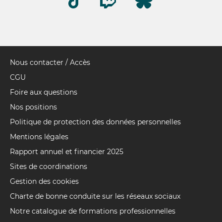
Nous contacter / Accès
Pied
de
CGU
page
Foire aux questions
Nos positions
Politique de protection des données personnelles
Mentions légales
Rapport annuel et financier 2025
Sites de coordinations
Gestion des cookies
Charte de bonne conduite sur les réseaux sociaux
Notre catalogue de formations professionnelles