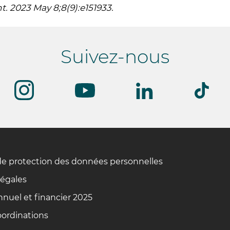
ht. 2023 May 8;8(9):e151933.
Suivez-nous
de protection des données personnelles
légales
nuel et financier 2025
oordinations