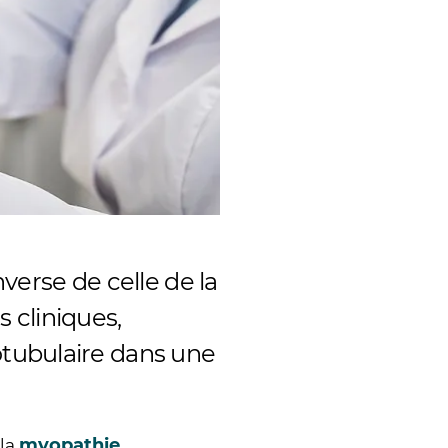
verse de celle de la
 cliniques,
tubulaire dans une
myopathie
 la