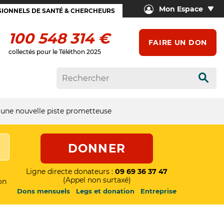
Mon Espace
IONNELS DE SANTÉ & CHERCHEURS
100 548 314 €
FAIRE UN DON
collectés pour le Téléthon 2025
Rech
 une nouvelle piste prometteuse
DONNER
Ligne directe donateurs :
09 69 36 37 47
(Appel non surtaxé)
on
Dons mensuels
Legs et donation
Entreprise