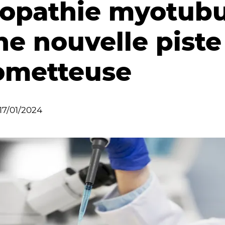
opathie myotubu
ne nouvelle piste
ometteuse
17/01/2024