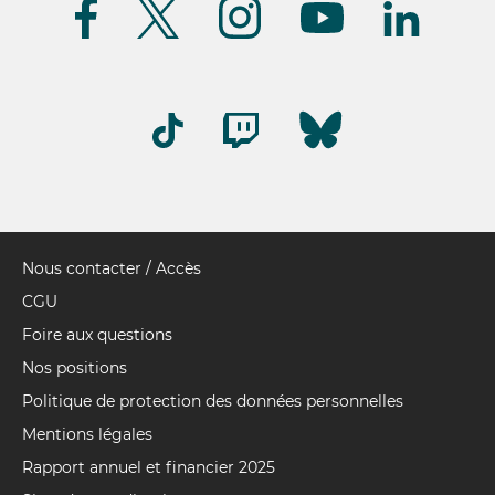
nous
(FR)
Nous contacter / Accès
Pied
de
CGU
page
Foire aux questions
Nos positions
Politique de protection des données personnelles
Mentions légales
Rapport annuel et financier 2025