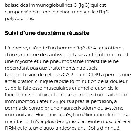
baisse des immunoglobulines G (IgG) qui est
compensée par une injection mensuelle d’IgG
polyvalentes.
Suivi d’une deuxième réussite
Là encore, il s’agit d’un homme âgé de 41 ans atteint
d’un syndrome des antisynthétases anti-Jo1 entrainant
une myosite et une pneumopathie interstitielle ne
répondant pas aux traitements habituels.
Une perfusion de cellules CAR-T anti CD19 a permis une
amélioration clinique rapide (diminution de la douleur
et de la faiblesse musculaires et amélioration de la
fonction respiratoire). La mise en route d’un traitement
immunomodulateur 28 jours après la perfusion, a
permis de contrôler une « suractivation » du système
immunitaire. Huit mois après, l’amélioration clinique se
maintient, il n’y a plus de signes d’atteinte musculaire à
l’IRM et le taux d’auto-anticorps anti-Jo1 a diminué.