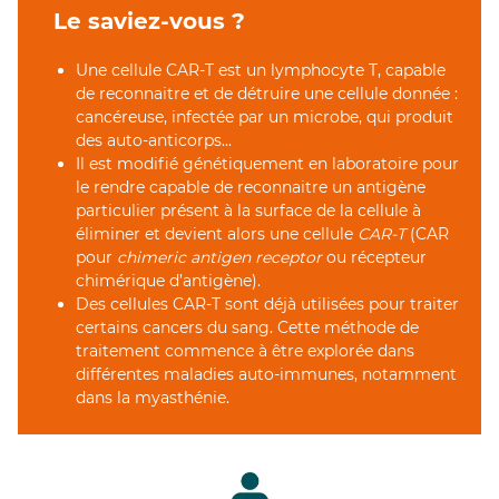
Le saviez-vous ?
Une cellule CAR-T est un lymphocyte T, capable
de reconnaitre et de détruire une cellule donnée :
cancéreuse, infectée par un microbe, qui produit
des auto-anticorps...
Il est modifié génétiquement en laboratoire pour
le rendre capable de reconnaitre un antigène
particulier présent à la surface de la cellule à
éliminer et devient alors une cellule
CAR-T
(CAR
pour
chimeric antigen receptor
ou récepteur
chimérique d’antigène).
Des cellules CAR-T sont déjà utilisées pour traiter
certains cancers du sang. Cette méthode de
traitement commence à être explorée dans
différentes maladies auto-immunes, notamment
dans la myasthénie.