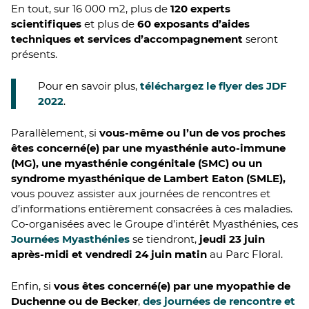
En tout, sur 16 000 m2, plus de
120 experts
scientifiques
et plus de
60 exposants d’aides
techniques et services d’accompagnement
seront
présents.
Pour en savoir plus,
téléchargez le flyer des JDF
2022
.
Parallèlement, si
vous-même ou l’un de vos proches
êtes concerné(e) par une myasthénie auto-immune
(MG), une myasthénie congénitale (SMC) ou un
syndrome myasthénique de Lambert Eaton (SMLE),
vous pouvez assister aux journées de rencontres et
d’informations entièrement consacrées à ces maladies.
Co-organisées avec le Groupe d’intérêt Myasthénies, ces
Journées Myasthénies
se tiendront,
jeudi 23 juin
après-midi et vendredi 24 juin matin
au Parc Floral.
Enfin, si
vous êtes concerné(e) par une myopathie de
Duchenne ou de Becker
,
des journées de rencontre et