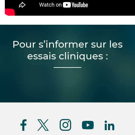
Pour s’informer sur les
essais cliniques :
Suivez-
nous
(FR)