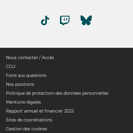
Nous contacter / Accès
Pied
de
CGU
page
Foire aux questions
Nos positions
Politique de protection des données personnelles
Mentions légales
Rapport annuel et financier 2025
Sites de coordinations
Gestion des cookies