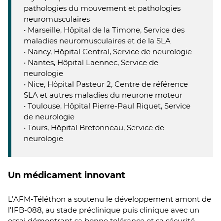
pathologies du mouvement et pathologies
neuromusculaires
• Marseille, Hôpital de la Timone, Service des
maladies neuromusculaires et de la SLA
• Nancy, Hôpital Central, Service de neurologie
• Nantes, Hôpital Laennec, Service de
neurologie
• Nice, Hôpital Pasteur 2, Centre de référence
SLA et autres maladies du neurone moteur
• Toulouse, Hôpital Pierre-Paul Riquet, Service
de neurologie
• Tours, Hôpital Bretonneau, Service de
neurologie
Un médicament innovant
L’AFM-Téléthon a soutenu le développement amont de
l’IFB-088, au stade préclinique puis clinique avec un
essai démontrant sa bonne tolérance et sa sécurité