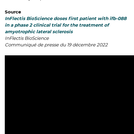
Source
InFlectis BioScience doses first patient with ifb-088
in a phase 2 clinical trial for the treatment of
amyotrophic lateral sclerosis
InFlectis BioScience
Communiqué de presse du 19 décembre 2022