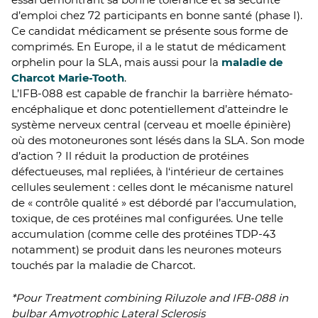
d’emploi chez 72 participants en bonne santé (phase I).
Ce candidat médicament se présente sous forme de
comprimés. En Europe, il a le statut de médicament
orphelin pour la SLA, mais aussi pour la
maladie de
Charcot Marie-Tooth
.
L’IFB-088 est capable de franchir la barrière hémato-
encéphalique et donc potentiellement d’atteindre le
système nerveux central (cerveau et moelle épinière)
où des motoneurones sont lésés dans la SLA. Son mode
d’action ? Il réduit la production de protéines
défectueuses, mal repliées, à l‘intérieur de certaines
cellules seulement : celles dont le mécanisme naturel
de « contrôle qualité » est débordé par l’accumulation,
toxique, de ces protéines mal configurées. Une telle
accumulation (comme celle des protéines TDP-43
notamment) se produit dans les neurones moteurs
touchés par la maladie de Charcot.
*Pour Treatment combining Riluzole and IFB-088 in
bulbar Amyotrophic Lateral Sclerosis