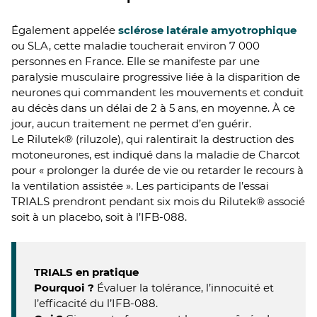
Également appelée
sclérose latérale amyotrophique
ou SLA, cette maladie toucherait environ 7 000
personnes en France. Elle se manifeste par une
paralysie musculaire progressive liée à la disparition de
neurones qui commandent les mouvements et conduit
au décès dans un délai de 2 à 5 ans, en moyenne. À ce
jour, aucun traitement ne permet d’en guérir.
Le Rilutek® (riluzole), qui ralentirait la destruction des
motoneurones, est indiqué dans la maladie de Charcot
pour « prolonger la durée de vie ou retarder le recours à
la ventilation assistée ». Les participants de l’essai
TRIALS prendront pendant six mois du Rilutek® associé
soit à un placebo, soit à l’IFB-088.
TRIALS en pratique
Pourquoi ?
Évaluer la tolérance, l’innocuité et
l’efficacité du l’IFB-088.