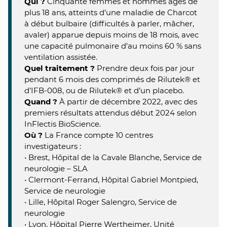
Qui ?
Cinquante femmes et hommes âgés de
plus 18 ans, atteints d’une maladie de Charcot
à début bulbaire (difficultés à parler, mâcher,
avaler) apparue depuis moins de 18 mois, avec
une capacité pulmonaire d’au moins 60 % sans
ventilation assistée.
Quel traitement ?
Prendre deux fois par jour
pendant 6 mois des comprimés de Rilutek® et
d’IFB-008, ou de Rilutek® et d’un placebo.
Quand ?
À partir de décembre 2022, avec des
premiers résultats attendus début 2024 selon
InFlectis BioScience.
Où ?
La France compte 10 centres
investigateurs :
• Brest, Hôpital de la Cavale Blanche, Service de
neurologie – SLA
• Clermont-Ferrand, Hôpital Gabriel Montpied,
Service de neurologie
• Lille, Hôpital Roger Salengro, Service de
neurologie
• Lyon, Hôpital Pierre Wertheimer, Unité